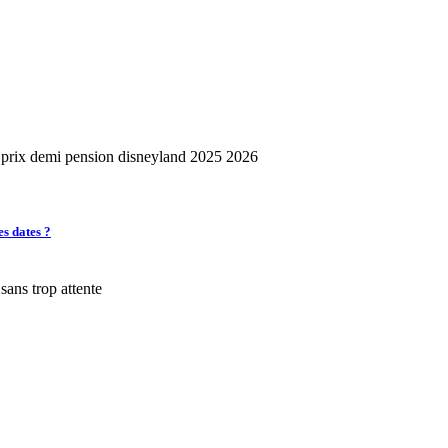
es dates ?