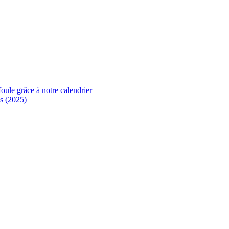
foule grâce à notre calendrier
s (2025)