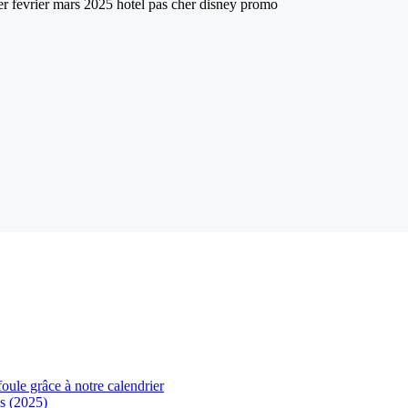
foule grâce à notre calendrier
s (2025)