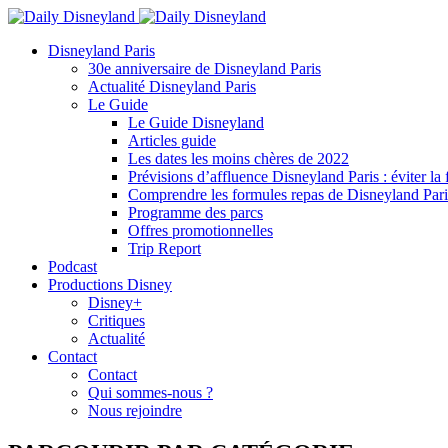
Disneyland Paris
30e anniversaire de Disneyland Paris
Actualité Disneyland Paris
Le Guide
Le Guide Disneyland
Articles guide
Les dates les moins chères de 2022
Prévisions d’affluence Disneyland Paris : éviter la 
Comprendre les formules repas de Disneyland Pari
Programme des parcs
Offres promotionnelles
Trip Report
Podcast
Productions Disney
Disney+
Critiques
Actualité
Contact
Contact
Qui sommes-nous ?
Nous rejoindre