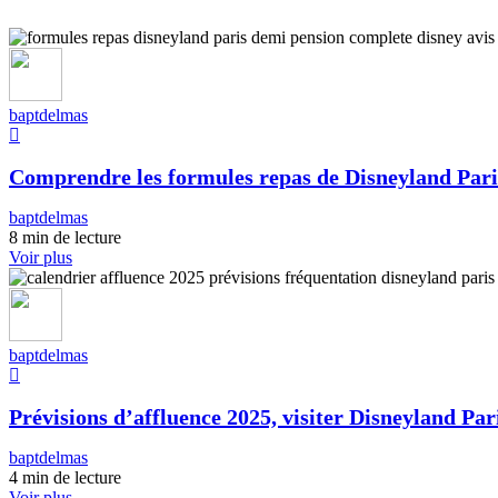
baptdelmas
Comprendre les formules repas de Disneyland Pari
baptdelmas
8 min de lecture
Voir plus
baptdelmas
Prévisions d’affluence 2025, visiter Disneyland Pari
baptdelmas
4 min de lecture
Voir plus