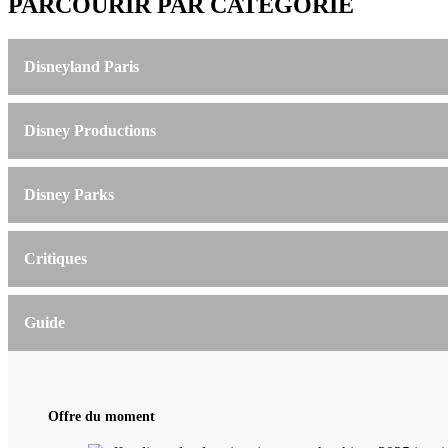
PARCOURIR PAR CATÉGORIE
Disneyland Paris
Disney Productions
Disney Parks
Critiques
Guide
Offre du moment