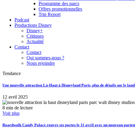
Programme des parcs
Offres promotionnelles
Trip Report
Podcast
Productions Disney
Disney+
Critiques
Actualité
Contact
Contact
Qui sommes-nous ?
Nous rejoindre
Tendance
Une nouvelle attraction Là-Haut à Disneyland Paris, plus de détails sur le lan
12 avril 2025
8 min de lecture
Voir plus
Boardwalk Candy Palace rouvre ses portes le 11 avril avec un nouveau part