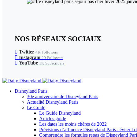
NOS RÉSEAUX SOCIAUX
Twitter
4K
Followers
Instagram
20
Followers
YouTube
1K
Subscribers
Disneyland Paris
30e anniversaire de Disneyland Paris
Actualité Disneyland Paris
Le Guide
Le Guide Disneyland
Articles guide
Les dates les moins chères de 2022
Prévisions d’affluence Disneyland Paris : éviter la 
Comprendre les formules repas de Disneyland Pari