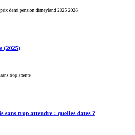
s (2025)
s sans trop attendre : quelles dates ?