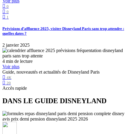
Voir plus
0
0
1
Prévisions d’affluence 2025, visiter Disneyland Paris sans trop attendre :
quelles dates ?
2 janvier 2025
4 min de lecture
Voir plus
Guide, nouveautés et actualités de Disneyland Paris
4K
20
Accès rapide
DANS LE GUIDE DISNEYLAND