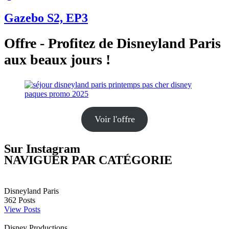
Gazebo S2, EP3
Offre - Profitez de Disneyland Paris
aux beaux jours !
Voir l'offre
Sur Instagram
NAVIGUER PAR CATÉGORIE
Disneyland Paris
362
Posts
View Posts
Disney Productions