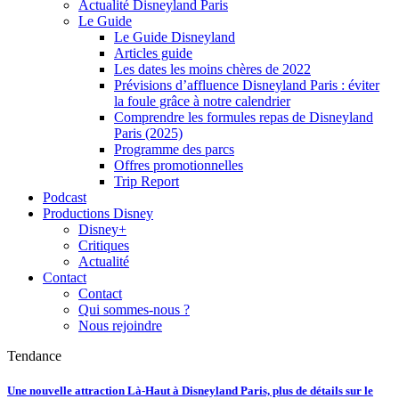
Actualité Disneyland Paris
Le Guide
Le Guide Disneyland
Articles guide
Les dates les moins chères de 2022
Prévisions d’affluence Disneyland Paris : éviter
la foule grâce à notre calendrier
Comprendre les formules repas de Disneyland
Paris (2025)
Programme des parcs
Offres promotionnelles
Trip Report
Podcast
Productions Disney
Disney+
Critiques
Actualité
Contact
Contact
Qui sommes-nous ?
Nous rejoindre
Tendance
Une nouvelle attraction Là-Haut à Disneyland Paris, plus de détails sur le