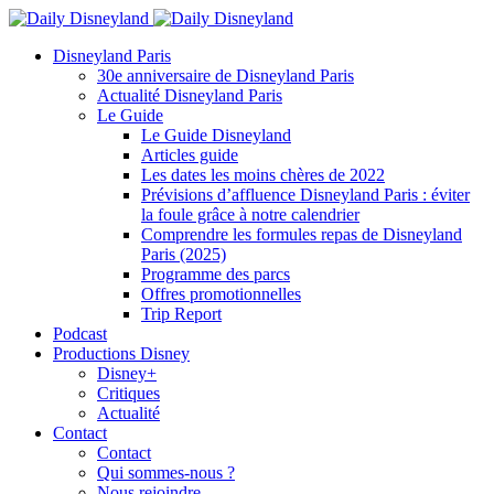
Disneyland Paris
30e anniversaire de Disneyland Paris
Actualité Disneyland Paris
Le Guide
Le Guide Disneyland
Articles guide
Les dates les moins chères de 2022
Prévisions d’affluence Disneyland Paris : éviter
la foule grâce à notre calendrier
Comprendre les formules repas de Disneyland
Paris (2025)
Programme des parcs
Offres promotionnelles
Trip Report
Podcast
Productions Disney
Disney+
Critiques
Actualité
Contact
Contact
Qui sommes-nous ?
Nous rejoindre