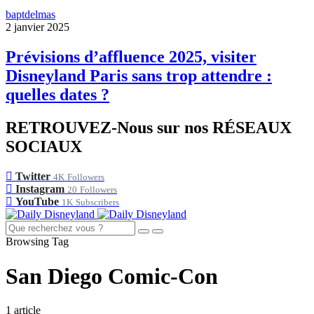
baptdelmas
2 janvier 2025
Prévisions d’affluence 2025, visiter
Disneyland Paris sans trop attendre :
quelles dates ?
RETROUVEZ-Nous sur nos RÉSEAUX
SOCIAUX
Twitter
4K
Followers
Instagram
20
Followers
YouTube
1K
Subscribers
Browsing Tag
San Diego Comic-Con
1 article