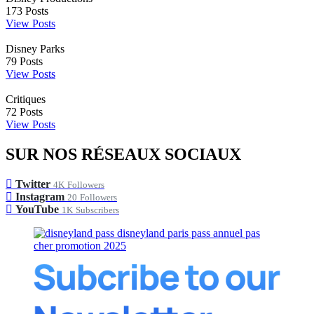
173
Posts
View Posts
Disney Parks
79
Posts
View Posts
Critiques
72
Posts
View Posts
SUR NOS RÉSEAUX SOCIAUX
Twitter
4K
Followers
Instagram
20
Followers
YouTube
1K
Subscribers