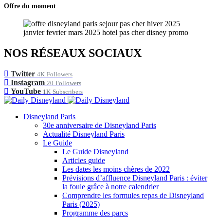
Offre du moment
NOS RÉSEAUX SOCIAUX
Twitter
4K
Followers
Instagram
20
Followers
YouTube
1K
Subscribers
Disneyland Paris
30e anniversaire de Disneyland Paris
Actualité Disneyland Paris
Le Guide
Le Guide Disneyland
Articles guide
Les dates les moins chères de 2022
Prévisions d’affluence Disneyland Paris : éviter
la foule grâce à notre calendrier
Comprendre les formules repas de Disneyland
Paris (2025)
Programme des parcs