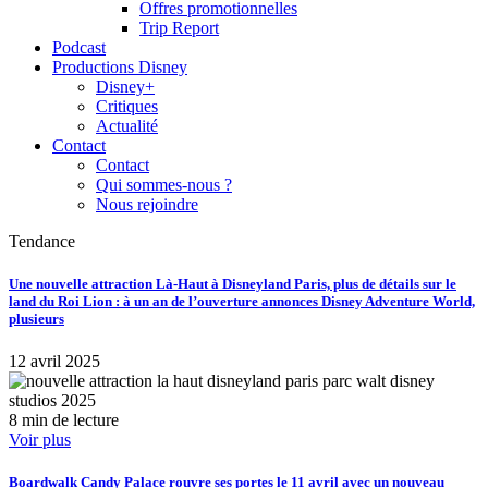
Offres promotionnelles
Trip Report
Podcast
Productions Disney
Disney+
Critiques
Actualité
Contact
Contact
Qui sommes-nous ?
Nous rejoindre
Tendance
Une nouvelle attraction Là-Haut à Disneyland Paris, plus de détails sur le
land du Roi Lion : à un an de l’ouverture annonces Disney Adventure World,
plusieurs
12 avril 2025
8 min de lecture
Voir plus
Boardwalk Candy Palace rouvre ses portes le 11 avril avec un nouveau