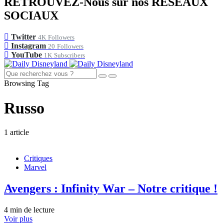
RETROUVEZ-Nous sur nos RÉSEAUX
SOCIAUX
Twitter
4K
Followers
Instagram
20
Followers
YouTube
1K
Subscribers
Browsing Tag
Russo
1 article
Critiques
Marvel
Avengers : Infinity War – Notre critique !
4 min de lecture
Voir plus