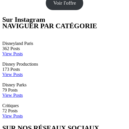
Voir l'offre
Sur Instagram
NAVIGUER PAR CATÉGORIE
Disneyland Paris
362
Posts
View Posts
Disney Productions
173
Posts
View Posts
Disney Parks
79
Posts
View Posts
Critiques
72
Posts
View Posts
SUR NOS RÉSEAUX SOCIAUX