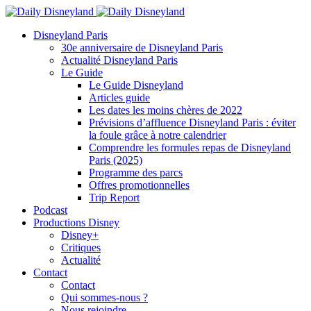
Disneyland Paris
30e anniversaire de Disneyland Paris
Actualité Disneyland Paris
Le Guide
Le Guide Disneyland
Articles guide
Les dates les moins chères de 2022
Prévisions d’affluence Disneyland Paris : éviter
la foule grâce à notre calendrier
Comprendre les formules repas de Disneyland
Paris (2025)
Programme des parcs
Offres promotionnelles
Trip Report
Podcast
Productions Disney
Disney+
Critiques
Actualité
Contact
Contact
Qui sommes-nous ?
Nous rejoindre