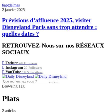
baptdelmas
2 janvier 2025
Prévisions d’affluence 2025, visiter
Disneyland Paris sans trop attendre :
quelles dates ?
RETROUVEZ-Nous sur nos RÉSEAUX
SOCIAUX
Twitter
4K
Followers
Instagram
20
Followers
YouTube
1K
Subscribers
Browsing Tag
Plats
2 articles