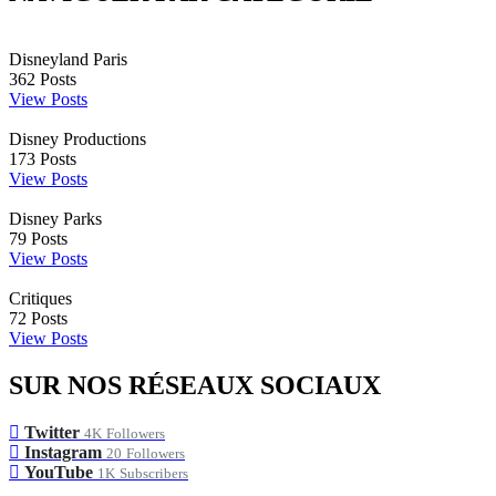
Disneyland Paris
362
Posts
View Posts
Disney Productions
173
Posts
View Posts
Disney Parks
79
Posts
View Posts
Critiques
72
Posts
View Posts
SUR NOS RÉSEAUX SOCIAUX
Twitter
4K
Followers
Instagram
20
Followers
YouTube
1K
Subscribers