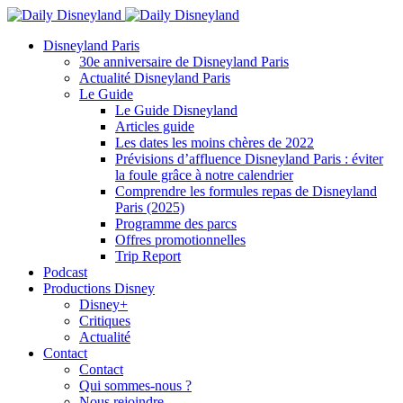
Disneyland Paris
30e anniversaire de Disneyland Paris
Actualité Disneyland Paris
Le Guide
Le Guide Disneyland
Articles guide
Les dates les moins chères de 2022
Prévisions d’affluence Disneyland Paris : éviter
la foule grâce à notre calendrier
Comprendre les formules repas de Disneyland
Paris (2025)
Programme des parcs
Offres promotionnelles
Trip Report
Podcast
Productions Disney
Disney+
Critiques
Actualité
Contact
Contact
Qui sommes-nous ?
Nous rejoindre