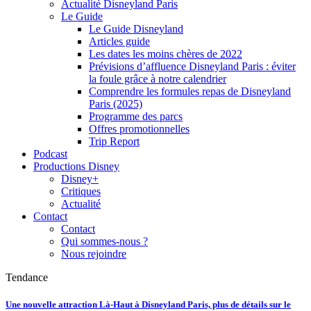
Actualité Disneyland Paris
Le Guide
Le Guide Disneyland
Articles guide
Les dates les moins chères de 2022
Prévisions d’affluence Disneyland Paris : éviter
la foule grâce à notre calendrier
Comprendre les formules repas de Disneyland
Paris (2025)
Programme des parcs
Offres promotionnelles
Trip Report
Podcast
Productions Disney
Disney+
Critiques
Actualité
Contact
Contact
Qui sommes-nous ?
Nous rejoindre
Tendance
Une nouvelle attraction Là-Haut à Disneyland Paris, plus de détails sur le