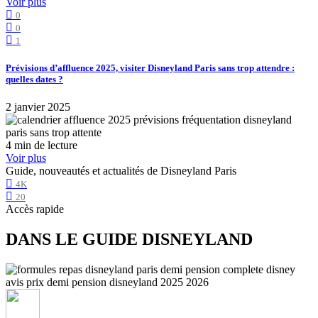
Voir plus
0
0
1
Prévisions d’affluence 2025, visiter Disneyland Paris sans trop attendre :
quelles dates ?
2 janvier 2025
4 min de lecture
Voir plus
Guide, nouveautés et actualités de Disneyland Paris
4K
20
Accès rapide
DANS LE GUIDE DISNEYLAND