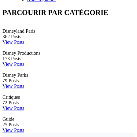
PARCOURIR PAR CATÉGORIE
Disneyland Paris
362
Posts
View Posts
Disney Productions
173
Posts
View Posts
Disney Parks
79
Posts
View Posts
Critiques
72
Posts
View Posts
Guide
25
Posts
View Posts