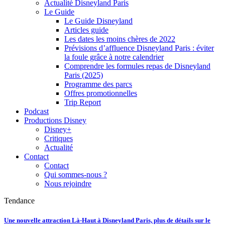
Actualité Disneyland Paris
Le Guide
Le Guide Disneyland
Articles guide
Les dates les moins chères de 2022
Prévisions d’affluence Disneyland Paris : éviter
la foule grâce à notre calendrier
Comprendre les formules repas de Disneyland
Paris (2025)
Programme des parcs
Offres promotionnelles
Trip Report
Podcast
Productions Disney
Disney+
Critiques
Actualité
Contact
Contact
Qui sommes-nous ?
Nous rejoindre
Tendance
Une nouvelle attraction Là-Haut à Disneyland Paris, plus de détails sur le