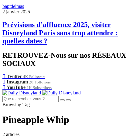
baptdelmas
2 janvier 2025
Prévisions d’affluence 2025, visiter
Disneyland Paris sans trop attendre :
quelles dates ?
RETROUVEZ-Nous sur nos RÉSEAUX
SOCIAUX
Twitter
4K
Followers
Instagram
20
Followers
YouTube
1K
Subscribers
Browsing Tag
Pineapple Whip
2 articles