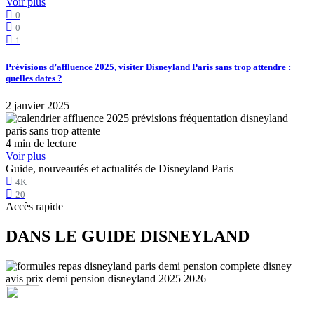
Voir plus
0
0
1
Prévisions d’affluence 2025, visiter Disneyland Paris sans trop attendre :
quelles dates ?
2 janvier 2025
4 min de lecture
Voir plus
Guide, nouveautés et actualités de Disneyland Paris
4K
20
Accès rapide
DANS LE GUIDE DISNEYLAND