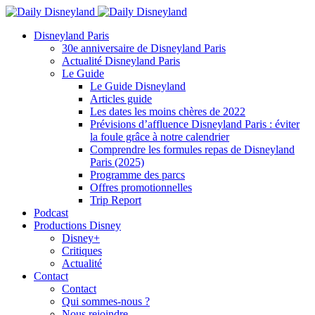
Disneyland Paris
30e anniversaire de Disneyland Paris
Actualité Disneyland Paris
Le Guide
Le Guide Disneyland
Articles guide
Les dates les moins chères de 2022
Prévisions d’affluence Disneyland Paris : éviter
la foule grâce à notre calendrier
Comprendre les formules repas de Disneyland
Paris (2025)
Programme des parcs
Offres promotionnelles
Trip Report
Podcast
Productions Disney
Disney+
Critiques
Actualité
Contact
Contact
Qui sommes-nous ?
Nous rejoindre