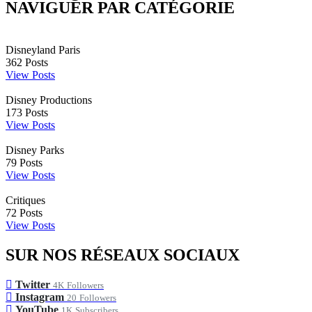
NAVIGUER PAR CATÉGORIE
Disneyland Paris
362
Posts
View Posts
Disney Productions
173
Posts
View Posts
Disney Parks
79
Posts
View Posts
Critiques
72
Posts
View Posts
SUR NOS RÉSEAUX SOCIAUX
Twitter
4K
Followers
Instagram
20
Followers
YouTube
1K
Subscribers