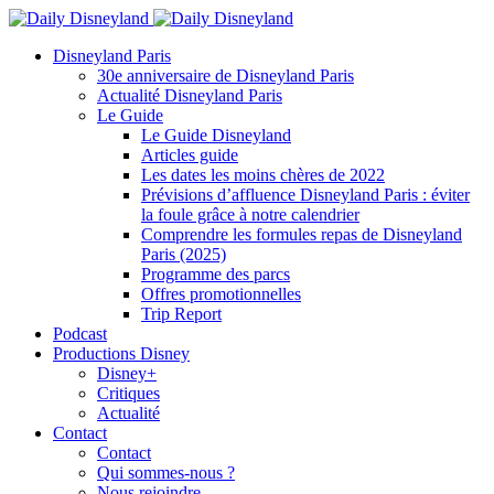
Disneyland Paris
30e anniversaire de Disneyland Paris
Actualité Disneyland Paris
Le Guide
Le Guide Disneyland
Articles guide
Les dates les moins chères de 2022
Prévisions d’affluence Disneyland Paris : éviter
la foule grâce à notre calendrier
Comprendre les formules repas de Disneyland
Paris (2025)
Programme des parcs
Offres promotionnelles
Trip Report
Podcast
Productions Disney
Disney+
Critiques
Actualité
Contact
Contact
Qui sommes-nous ?
Nous rejoindre