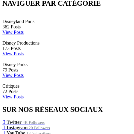
NAVIGUER PAR CATÉGORIE
Disneyland Paris
362
Posts
View Posts
Disney Productions
173
Posts
View Posts
Disney Parks
79
Posts
View Posts
Critiques
72
Posts
View Posts
SUR NOS RÉSEAUX SOCIAUX
Twitter
4K
Followers
Instagram
20
Followers
YouTube
1K
Subscribers