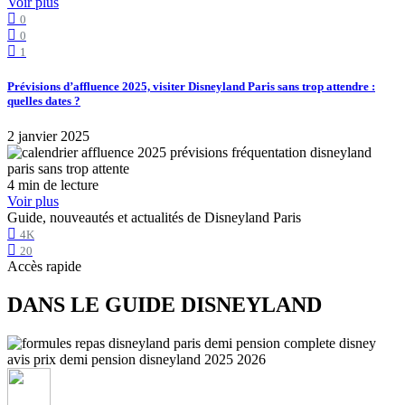
Voir plus
0
0
1
Prévisions d’affluence 2025, visiter Disneyland Paris sans trop attendre :
quelles dates ?
2 janvier 2025
4 min de lecture
Voir plus
Guide, nouveautés et actualités de Disneyland Paris
4K
20
Accès rapide
DANS LE GUIDE DISNEYLAND