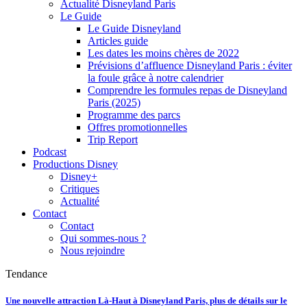
Actualité Disneyland Paris
Le Guide
Le Guide Disneyland
Articles guide
Les dates les moins chères de 2022
Prévisions d’affluence Disneyland Paris : éviter
la foule grâce à notre calendrier
Comprendre les formules repas de Disneyland
Paris (2025)
Programme des parcs
Offres promotionnelles
Trip Report
Podcast
Productions Disney
Disney+
Critiques
Actualité
Contact
Contact
Qui sommes-nous ?
Nous rejoindre
Tendance
Une nouvelle attraction Là-Haut à Disneyland Paris, plus de détails sur le