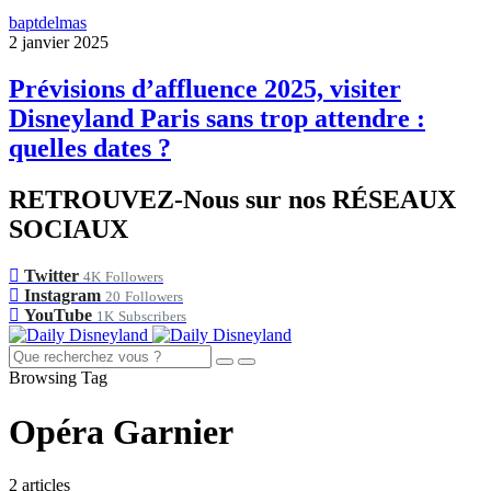
baptdelmas
2 janvier 2025
Prévisions d’affluence 2025, visiter
Disneyland Paris sans trop attendre :
quelles dates ?
RETROUVEZ-Nous sur nos RÉSEAUX
SOCIAUX
Twitter
4K
Followers
Instagram
20
Followers
YouTube
1K
Subscribers
Browsing Tag
Opéra Garnier
2 articles