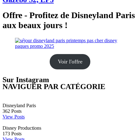
Offre - Profitez de Disneyland Paris
aux beaux jours !
Voir l'offre
Sur Instagram
NAVIGUER PAR CATÉGORIE
Disneyland Paris
362
Posts
View Posts
Disney Productions
173
Posts
View Posts