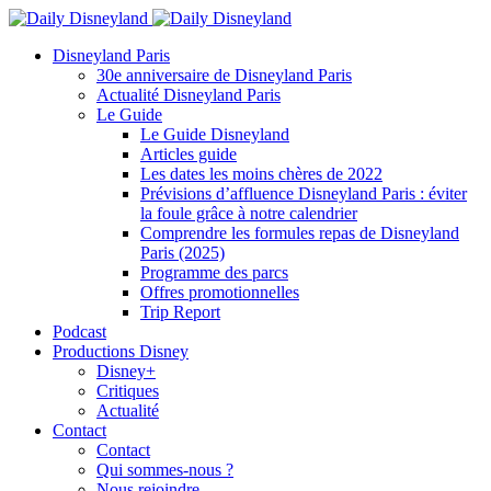
Disneyland Paris
30e anniversaire de Disneyland Paris
Actualité Disneyland Paris
Le Guide
Le Guide Disneyland
Articles guide
Les dates les moins chères de 2022
Prévisions d’affluence Disneyland Paris : éviter
la foule grâce à notre calendrier
Comprendre les formules repas de Disneyland
Paris (2025)
Programme des parcs
Offres promotionnelles
Trip Report
Podcast
Productions Disney
Disney+
Critiques
Actualité
Contact
Contact
Qui sommes-nous ?
Nous rejoindre