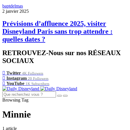
baptdelmas
2 janvier 2025
Prévisions d’affluence 2025, visiter
Disneyland Paris sans trop attendre :
quelles dates ?
RETROUVEZ-Nous sur nos RÉSEAUX
SOCIAUX
Twitter
4K
Followers
Instagram
20
Followers
YouTube
1K
Subscribers
Browsing Tag
Minnie
1 article