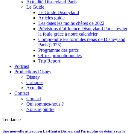
Actualité Disneyland Paris
Le Guide
Le Guide Disneyland
Articles guide
Les dates les moins chères de 2022
Prévisions d’affluence Disneyland Paris : éviter
la foule grâce à notre calendrier
Comprendre les formules repas de Disneyland
Paris (2025)
Programme des parcs
Offres promotionnelles
Trip Report
Podcast
Productions Disney
Disney+
Critiques
Actualité
Contact
Contact
Qui sommes-nous ?
Nous rejoindre
Tendance
Une nouvelle attraction Là-Haut à Disneyland Paris, plus de détails sur le