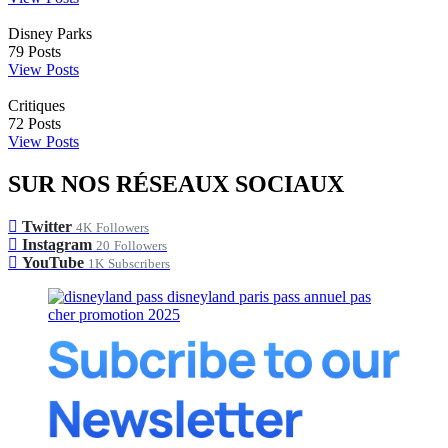
Disney Parks
79
Posts
View Posts
Critiques
72
Posts
View Posts
SUR NOS RÉSEAUX SOCIAUX
Twitter
4K
Followers
Instagram
20
Followers
YouTube
1K
Subscribers