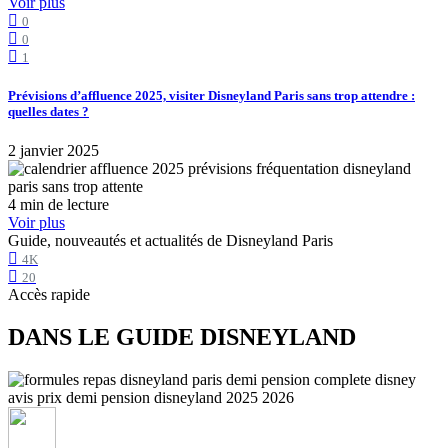
Voir plus
0
0
1
Prévisions d’affluence 2025, visiter Disneyland Paris sans trop attendre :
quelles dates ?
2 janvier 2025
4 min de lecture
Voir plus
Guide, nouveautés et actualités de Disneyland Paris
4K
20
Accès rapide
DANS LE GUIDE DISNEYLAND