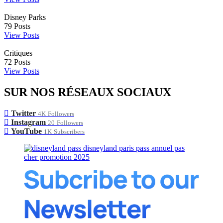
Disney Parks
79
Posts
View Posts
Critiques
72
Posts
View Posts
SUR NOS RÉSEAUX SOCIAUX
Twitter
4K
Followers
Instagram
20
Followers
YouTube
1K
Subscribers