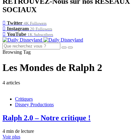
RETROUVEZ-Nous sur nos RÉSEAUX
SOCIAUX
Twitter
4K
Followers
Instagram
20
Followers
YouTube
1K
Subscribers
Browsing Tag
Les Mondes de Ralph 2
4 articles
Critiques
Disney Productions
Ralph 2.0 – Notre critique !
4 min de lecture
Voir plus