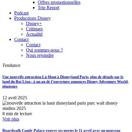
Offres promotionnelles
Trip Report
Podcast
Productions Disney
Disney+
Critiques
Actualité
Contact
Contact
Qui sommes-nous ?
Nous rejoindre
Tendance
Une nouvelle attraction Là-Haut à Disneyland Paris, plus de détails sur le
land du Roi Lion : à un an de l’ouverture annonces Disney Adventure World,
plusieurs
12 avril 2025
8 min de lecture
Voir plus
Boardwalk Candy Palace rouvre ses portes le 11 avril avec un nouveau