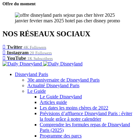
Offre du moment
NOS RÉSEAUX SOCIAUX
Twitter
4K
Followers
Instagram
20
Followers
YouTube
1K
Subscribers
Disneyland Paris
30e anniversaire de Disneyland Paris
Actualité Disneyland Paris
Le Guide
Le Guide Disneyland
Articles guide
Les dates les moins chères de 2022
Prévisions d’affluence Disneyland Paris : éviter
la foule grâce à notre calendrier
Comprendre les formules repas de Disneyland
Paris (2025)
Programme des parcs