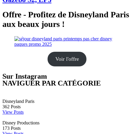
Offre - Profitez de Disneyland Paris
aux beaux jours !
Voir l'offre
Sur Instagram
NAVIGUER PAR CATÉGORIE
Disneyland Paris
362
Posts
View Posts
Disney Productions
173
Posts
View Posts