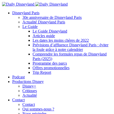
Disneyland Paris
30e anniversaire de Disneyland Paris
Actualité Disneyland Paris
Le Guide
Le Guide Disneyland
Articles guide
Les dates les moins chères de 2022
Prévisions d’affluence Disneyland Paris : éviter
la foule grâce à notre calendrier
Comprendre les formules repas de Disneyland
Paris (2025)
Programme des parcs
Offres promotionnelles
Trip Report
Podcast
Productions Disney
Disney+
Critiques
Actualité
Contact
Contact
Qui sommes-nous ?
Nous rejoindre