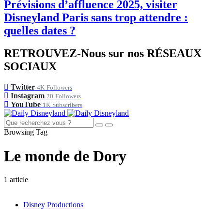
Prévisions d’affluence 2025, visiter
Disneyland Paris sans trop attendre :
quelles dates ?
RETROUVEZ-Nous sur nos RÉSEAUX
SOCIAUX
Twitter
4K
Followers
Instagram
20
Followers
YouTube
1K
Subscribers
Browsing Tag
Le monde de Dory
1 article
Disney Productions