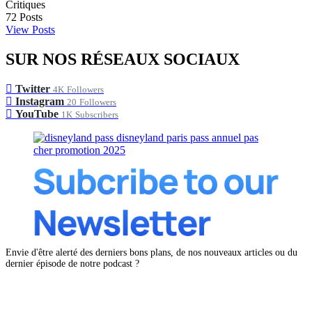
Critiques
72
Posts
View Posts
SUR NOS RÉSEAUX SOCIAUX
Twitter
4K
Followers
Instagram
20
Followers
YouTube
1K
Subscribers
Envie d'être alerté des derniers bons plans, de nos nouveaux articles ou du
dernier épisode de notre podcast ?