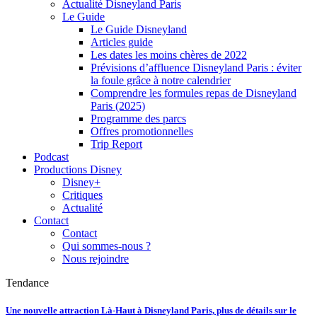
Actualité Disneyland Paris
Le Guide
Le Guide Disneyland
Articles guide
Les dates les moins chères de 2022
Prévisions d’affluence Disneyland Paris : éviter
la foule grâce à notre calendrier
Comprendre les formules repas de Disneyland
Paris (2025)
Programme des parcs
Offres promotionnelles
Trip Report
Podcast
Productions Disney
Disney+
Critiques
Actualité
Contact
Contact
Qui sommes-nous ?
Nous rejoindre
Tendance
Une nouvelle attraction Là-Haut à Disneyland Paris, plus de détails sur le