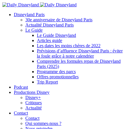
Disneyland Paris
30e anniversaire de Disneyland Paris
Actualité Disneyland Paris
Le Guide
Le Guide Disneyland
Articles guide
Les dates les moins chères de 2022
Prévisions d’affluence Disneyland Paris : éviter
la foule grâce à notre calendrier
Comprendre les formules repas de Disneyland
Paris (2025)
Programme des parcs
Offres promotionnelles
Trip Report
Podcast
Productions Disney
Disney+
Critiques
Actualité
Contact
Contact
Qui sommes-nous ?
Nous rejoindre