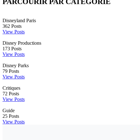
PARCOURIR PAR CATÉGORIE
Disneyland Paris
362
Posts
View Posts
Disney Productions
173
Posts
View Posts
Disney Parks
79
Posts
View Posts
Critiques
72
Posts
View Posts
Guide
25
Posts
View Posts