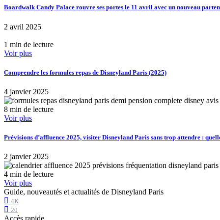
Boardwalk Candy Palace rouvre ses portes le 11 avril avec un nouveau part
2 avril 2025
1 min de lecture
Voir plus
Comprendre les formules repas de Disneyland Paris (2025)
4 janvier 2025
8 min de lecture
Voir plus
Prévisions d’affluence 2025, visiter Disneyland Paris sans trop attendre : quell
2 janvier 2025
4 min de lecture
Voir plus
Guide, nouveautés et actualités de Disneyland Paris
4K
20
Accès rapide