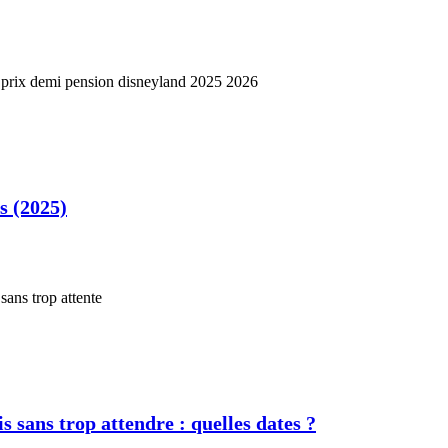
s (2025)
s sans trop attendre : quelles dates ?