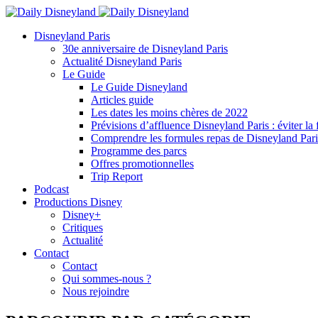
Disneyland Paris
30e anniversaire de Disneyland Paris
Actualité Disneyland Paris
Le Guide
Le Guide Disneyland
Articles guide
Les dates les moins chères de 2022
Prévisions d’affluence Disneyland Paris : éviter la 
Comprendre les formules repas de Disneyland Pari
Programme des parcs
Offres promotionnelles
Trip Report
Podcast
Productions Disney
Disney+
Critiques
Actualité
Contact
Contact
Qui sommes-nous ?
Nous rejoindre