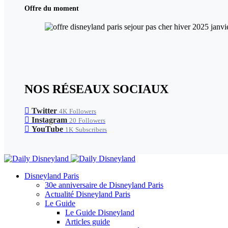
Offre du moment
NOS RÉSEAUX SOCIAUX
Twitter
4K
Followers
Instagram
20
Followers
YouTube
1K
Subscribers
Disneyland Paris
30e anniversaire de Disneyland Paris
Actualité Disneyland Paris
Le Guide
Le Guide Disneyland
Articles guide