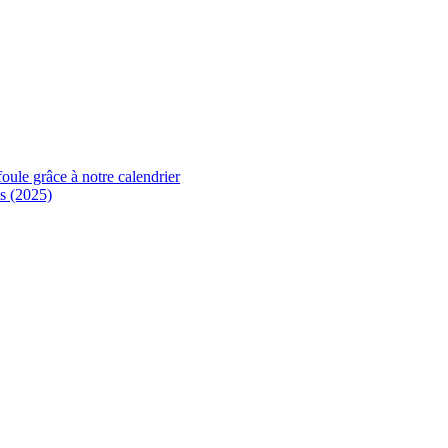
foule grâce à notre calendrier
s (2025)