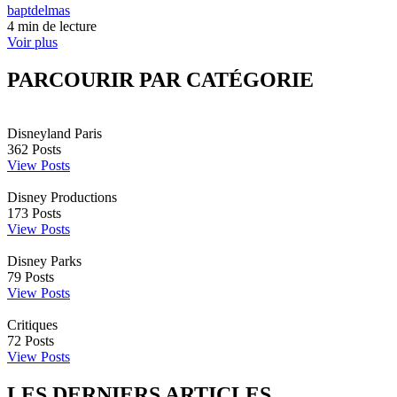
baptdelmas
4 min de lecture
Voir plus
PARCOURIR PAR CATÉGORIE
Disneyland Paris
362
Posts
View Posts
Disney Productions
173
Posts
View Posts
Disney Parks
79
Posts
View Posts
Critiques
72
Posts
View Posts
LES DERNIERS ARTICLES