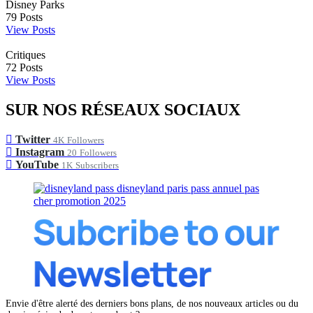
Disney Parks
79
Posts
View Posts
Critiques
72
Posts
View Posts
SUR NOS RÉSEAUX SOCIAUX
Twitter
4K
Followers
Instagram
20
Followers
YouTube
1K
Subscribers
Envie d'être alerté des derniers bons plans, de nos nouveaux articles ou du