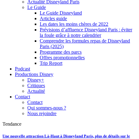
Actualité Disneyland Paris
Le Guide
Le Guide Disneyland
Articles guide
Les dates les moins chères de 2022
Prévisions d’affluence Disneyland Paris : éviter
la foule grâce à notre calendrier
Comprendre les formules repas de Disneyland
Paris (2025)
Programme des parcs
Offres promotionnelles
Trip Report
Podcast
Productions Disney
Disney+
Critiques
Actualité
Contact
Contact
Qui sommes-nous ?
Nous rejoindre
Tendance
Une nouvelle attraction Là-Haut à Disneyland Paris, plus de détails sur le