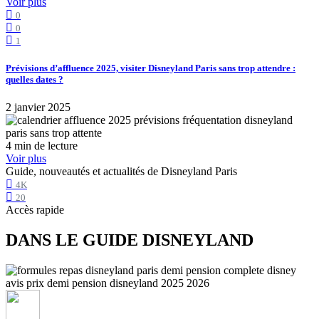
Voir plus
0
0
1
Prévisions d’affluence 2025, visiter Disneyland Paris sans trop attendre :
quelles dates ?
2 janvier 2025
4 min de lecture
Voir plus
Guide, nouveautés et actualités de Disneyland Paris
4K
20
Accès rapide
DANS LE GUIDE DISNEYLAND