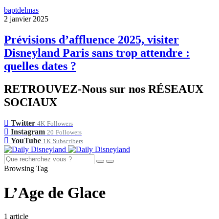
baptdelmas
2 janvier 2025
Prévisions d’affluence 2025, visiter
Disneyland Paris sans trop attendre :
quelles dates ?
RETROUVEZ-Nous sur nos RÉSEAUX
SOCIAUX
Twitter
4K
Followers
Instagram
20
Followers
YouTube
1K
Subscribers
Browsing Tag
L’Age de Glace
1 article