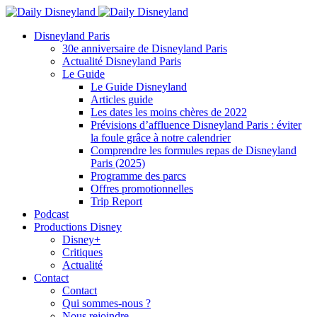
Disneyland Paris
30e anniversaire de Disneyland Paris
Actualité Disneyland Paris
Le Guide
Le Guide Disneyland
Articles guide
Les dates les moins chères de 2022
Prévisions d’affluence Disneyland Paris : éviter
la foule grâce à notre calendrier
Comprendre les formules repas de Disneyland
Paris (2025)
Programme des parcs
Offres promotionnelles
Trip Report
Podcast
Productions Disney
Disney+
Critiques
Actualité
Contact
Contact
Qui sommes-nous ?
Nous rejoindre