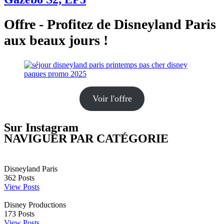
Offre - Profitez de Disneyland Paris
aux beaux jours !
Voir l'offre
Sur Instagram
NAVIGUER PAR CATÉGORIE
Disneyland Paris
362
Posts
View Posts
Disney Productions
173
Posts
View Posts