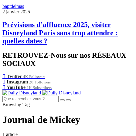
baptdelmas
2 janvier 2025
Prévisions d’affluence 2025, visiter
Disneyland Paris sans trop attendre :
quelles dates ?
RETROUVEZ-Nous sur nos RÉSEAUX
SOCIAUX
Twitter
4K
Followers
Instagram
20
Followers
YouTube
1K
Subscribers
Browsing Tag
Journal de Mickey
1 article