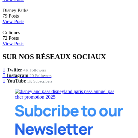
Disney Parks
79
Posts
View Posts
Critiques
72
Posts
View Posts
SUR NOS RÉSEAUX SOCIAUX
Twitter
4K
Followers
Instagram
20
Followers
YouTube
1K
Subscribers