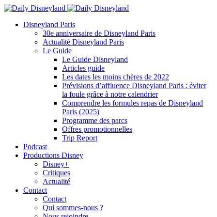
Disneyland Paris
30e anniversaire de Disneyland Paris
Actualité Disneyland Paris
Le Guide
Le Guide Disneyland
Articles guide
Les dates les moins chères de 2022
Prévisions d’affluence Disneyland Paris : éviter
la foule grâce à notre calendrier
Comprendre les formules repas de Disneyland
Paris (2025)
Programme des parcs
Offres promotionnelles
Trip Report
Podcast
Productions Disney
Disney+
Critiques
Actualité
Contact
Contact
Qui sommes-nous ?
Nous rejoindre