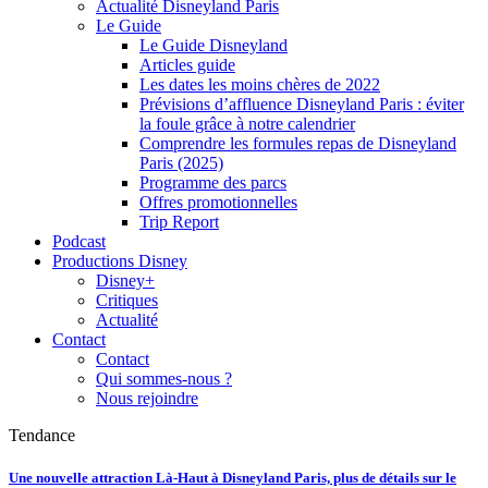
Actualité Disneyland Paris
Le Guide
Le Guide Disneyland
Articles guide
Les dates les moins chères de 2022
Prévisions d’affluence Disneyland Paris : éviter
la foule grâce à notre calendrier
Comprendre les formules repas de Disneyland
Paris (2025)
Programme des parcs
Offres promotionnelles
Trip Report
Podcast
Productions Disney
Disney+
Critiques
Actualité
Contact
Contact
Qui sommes-nous ?
Nous rejoindre
Tendance
Une nouvelle attraction Là-Haut à Disneyland Paris, plus de détails sur le