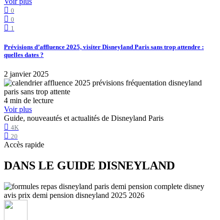
Voir plus
0
0
1
Prévisions d’affluence 2025, visiter Disneyland Paris sans trop attendre :
quelles dates ?
2 janvier 2025
4 min de lecture
Voir plus
Guide, nouveautés et actualités de Disneyland Paris
4K
20
Accès rapide
DANS LE GUIDE DISNEYLAND