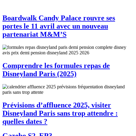
Boardwalk Candy Palace rouvre ses
portes le 11 avril avec un nouveau
partenariat M&M’S
Comprendre les formules repas de
Disneyland Paris (2025)
Prévisions d’affluence 2025, visiter
Disneyland Paris sans trop attendre :
quelles dates ?
Gazebo S2, EP3