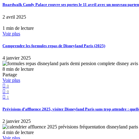
Boardwalk Candy Palace rouvre ses portes le 11 avril avec un nouveau part
2 avril 2025
1 min de lecture
Voir plus
Comprendre les formules repas de Disneyland Paris (2025)
4 janvier 2025
8 min de lecture
Partage
Voir plus
0
0
1
Prévisions d’affluence 2025, visiter Disneyland Paris sans trop attendre : quell
2 janvier 2025
4 min de lecture
Voir plus