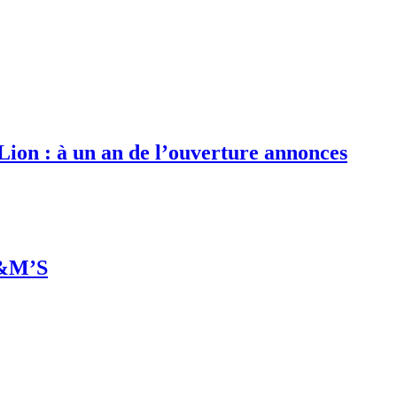
 Lion : à un an de l’ouverture annonces
M&M’S