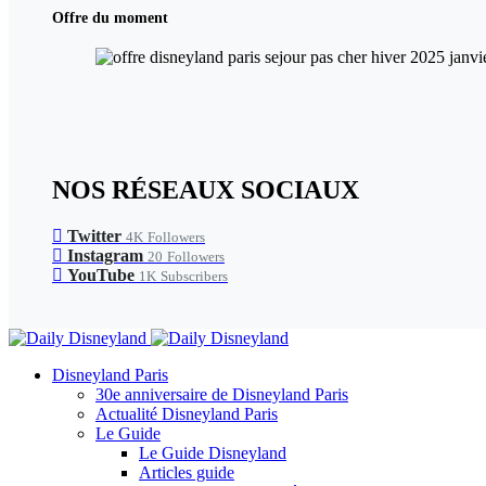
Offre du moment
NOS RÉSEAUX SOCIAUX
Twitter
4K
Followers
Instagram
20
Followers
YouTube
1K
Subscribers
Disneyland Paris
30e anniversaire de Disneyland Paris
Actualité Disneyland Paris
Le Guide
Le Guide Disneyland
Articles guide