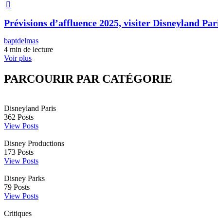
Prévisions d’affluence 2025, visiter Disneyland Pari
baptdelmas
4 min de lecture
Voir plus
PARCOURIR PAR CATÉGORIE
Disneyland Paris
362
Posts
View Posts
Disney Productions
173
Posts
View Posts
Disney Parks
79
Posts
View Posts
Critiques