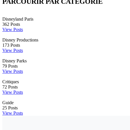
PARCOURIR PAR CATÉGORIE
Disneyland Paris
362
Posts
View Posts
Disney Productions
173
Posts
View Posts
Disney Parks
79
Posts
View Posts
Critiques
72
Posts
View Posts
Guide
25
Posts
View Posts