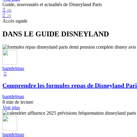
Guide, nouveautés et actualités de Disneyland Paris
4K
20
Accès rapide
DANS LE GUIDE DISNEYLAND
baptdelmas
Comprendre les formules repas de Disneyland Pari
baptdelmas
8 min de lecture
Voir plus
baptdelmas