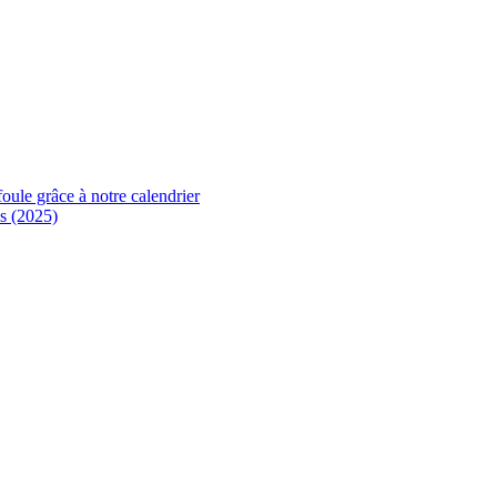
foule grâce à notre calendrier
s (2025)