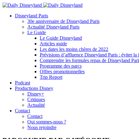
Disneyland Paris
30e anniversaire de Disneyland Paris
Actualité Disneyland Paris
Le Guide
Le Guide Disneyland
Articles guide
Les dates les moins chères de 2022
Prévisions d’affluence Disneyland Paris : éviter la 
Comprendre les formules repas de Disneyland Pari
Programme des parcs
Offres promotionnelles
Trip Report
Podcast
Productions Disney
Disney+
Critiques
Actualité
Contact
Contact
Qui sommes-nous ?
Nous rejoindre