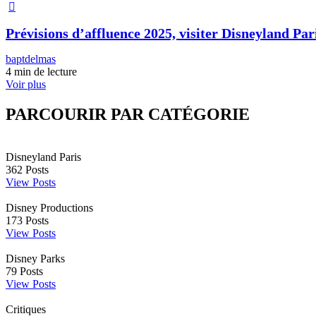
Prévisions d’affluence 2025, visiter Disneyland Pari
baptdelmas
4 min de lecture
Voir plus
PARCOURIR PAR CATÉGORIE
Disneyland Paris
362
Posts
View Posts
Disney Productions
173
Posts
View Posts
Disney Parks
79
Posts
View Posts
Critiques