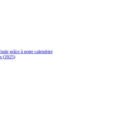
foule grâce à notre calendrier
s (2025)