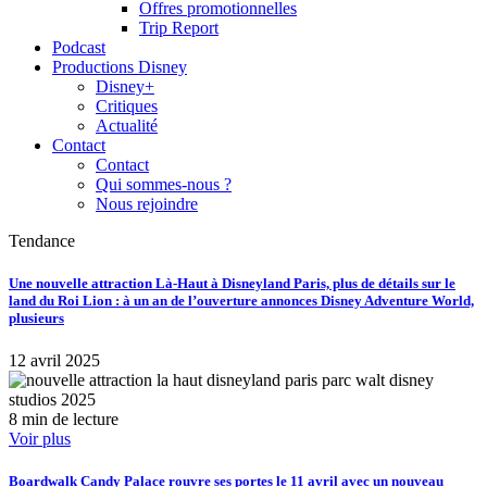
Offres promotionnelles
Trip Report
Podcast
Productions Disney
Disney+
Critiques
Actualité
Contact
Contact
Qui sommes-nous ?
Nous rejoindre
Tendance
Une nouvelle attraction Là-Haut à Disneyland Paris, plus de détails sur le
land du Roi Lion : à un an de l’ouverture annonces Disney Adventure World,
plusieurs
12 avril 2025
8 min de lecture
Voir plus
Boardwalk Candy Palace rouvre ses portes le 11 avril avec un nouveau