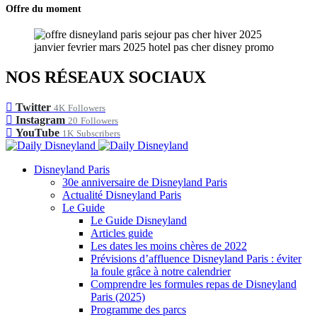
Offre du moment
NOS RÉSEAUX SOCIAUX
Twitter
4K
Followers
Instagram
20
Followers
YouTube
1K
Subscribers
Disneyland Paris
30e anniversaire de Disneyland Paris
Actualité Disneyland Paris
Le Guide
Le Guide Disneyland
Articles guide
Les dates les moins chères de 2022
Prévisions d’affluence Disneyland Paris : éviter
la foule grâce à notre calendrier
Comprendre les formules repas de Disneyland
Paris (2025)
Programme des parcs