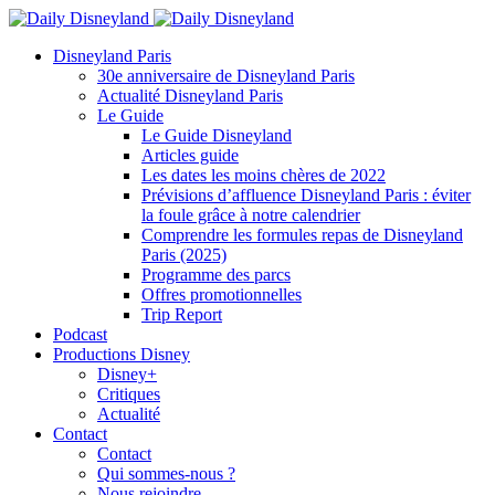
Disneyland Paris
30e anniversaire de Disneyland Paris
Actualité Disneyland Paris
Le Guide
Le Guide Disneyland
Articles guide
Les dates les moins chères de 2022
Prévisions d’affluence Disneyland Paris : éviter
la foule grâce à notre calendrier
Comprendre les formules repas de Disneyland
Paris (2025)
Programme des parcs
Offres promotionnelles
Trip Report
Podcast
Productions Disney
Disney+
Critiques
Actualité
Contact
Contact
Qui sommes-nous ?
Nous rejoindre