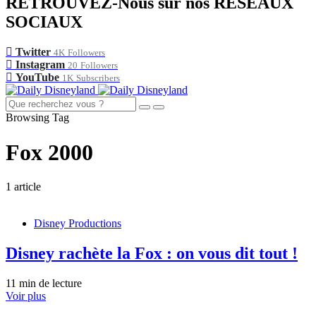
RETROUVEZ-Nous sur nos RÉSEAUX
SOCIAUX
Twitter
4K
Followers
Instagram
20
Followers
YouTube
1K
Subscribers
Browsing Tag
Fox 2000
1 article
Disney Productions
Disney rachète la Fox : on vous dit tout !
11 min de lecture
Voir plus