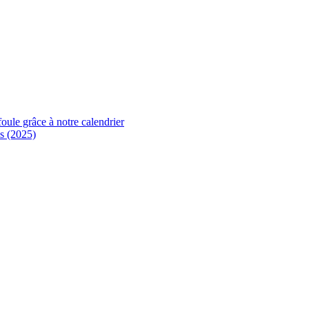
foule grâce à notre calendrier
s (2025)