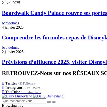
2 avril 2025
Boardwalk Candy Palace rouvre ses portes
baptdelmas
4 janvier 2025
Comprendre les formules repas de Disneyl
baptdelmas
2 janvier 2025
Prévisions d’affluence 2025, visiter Disneyl
RETROUVEZ-Nous sur nos RÉSEAUX 
Twitter
4K
Followers
Instagram
20
Followers
YouTube
1K
Subscribers
Browsing Tag