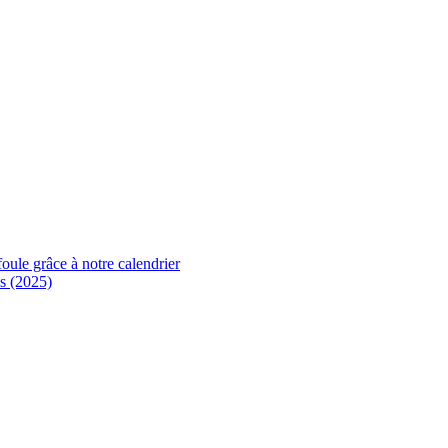
foule grâce à notre calendrier
s (2025)