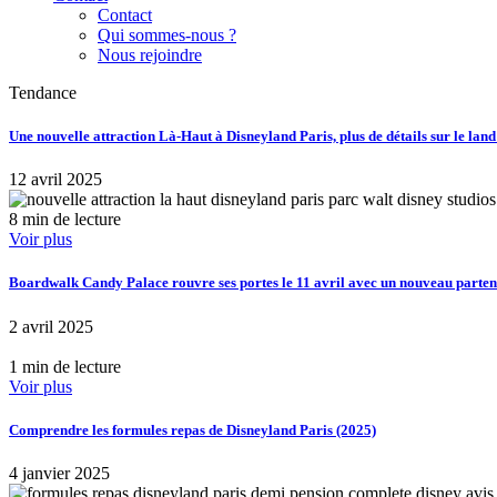
Contact
Qui sommes-nous ?
Nous rejoindre
Tendance
Une nouvelle attraction Là-Haut à Disneyland Paris, plus de détails sur le lan
12 avril 2025
8 min de lecture
Voir plus
Boardwalk Candy Palace rouvre ses portes le 11 avril avec un nouveau part
2 avril 2025
1 min de lecture
Voir plus
Comprendre les formules repas de Disneyland Paris (2025)
4 janvier 2025