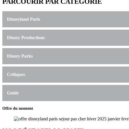
PARCOURIR PAR CATÉGORIE
Disneyland Paris
Disney Productions
Disney Parks
Critiques
Guide
Offre du moment