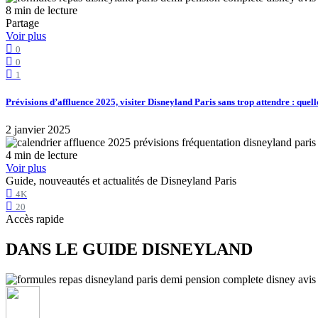
8 min de lecture
Partage
Voir plus
0
0
1
Prévisions d’affluence 2025, visiter Disneyland Paris sans trop attendre : quell
2 janvier 2025
4 min de lecture
Voir plus
Guide, nouveautés et actualités de Disneyland Paris
4K
20
Accès rapide
DANS LE GUIDE DISNEYLAND