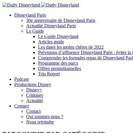
Disneyland Paris
30e anniversaire de Disneyland Paris
Actualité Disneyland Paris
Le Guide
Le Guide Disneyland
Articles guide
Les dates les moins chères de 2022
Prévisions d’affluence Disneyland Paris : éviter la 
Comprendre les formules repas de Disneyland Pari
Programme des parcs
Offres promotionnelles
Trip Report
Podcast
Productions Disney
Disney+
Critiques
Actualité
Contact
Contact
Qui sommes-nous ?
Nous rejoindre