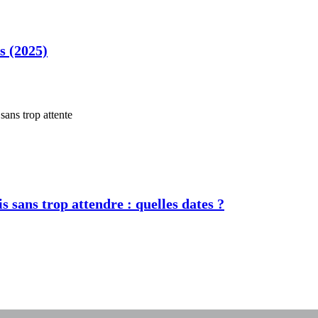
s (2025)
s sans trop attendre : quelles dates ?