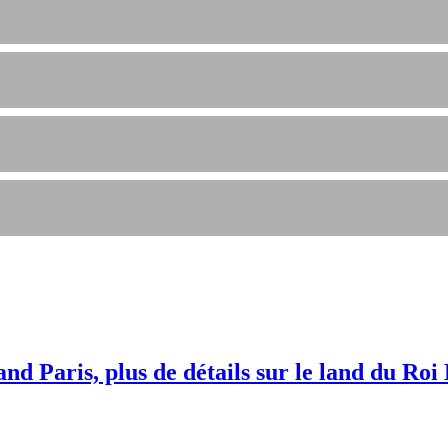
nd Paris, plus de détails sur le land du Roi