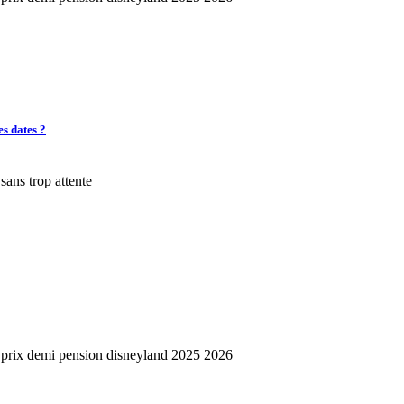
es dates ?