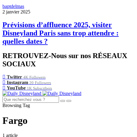
baptdelmas
2 janvier 2025
Prévisions d’affluence 2025, visiter
Disneyland Paris sans trop attendre :
quelles dates ?
RETROUVEZ-Nous sur nos RÉSEAUX
SOCIAUX
Twitter
4K
Followers
Instagram
20
Followers
YouTube
1K
Subscribers
Browsing Tag
Fargo
1 article