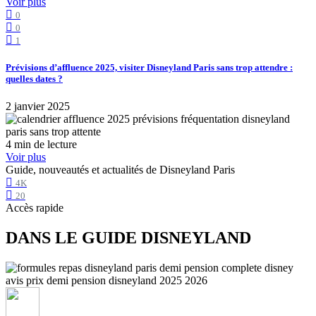
Voir plus
0
0
1
Prévisions d’affluence 2025, visiter Disneyland Paris sans trop attendre :
quelles dates ?
2 janvier 2025
4 min de lecture
Voir plus
Guide, nouveautés et actualités de Disneyland Paris
4K
20
Accès rapide
DANS LE GUIDE DISNEYLAND