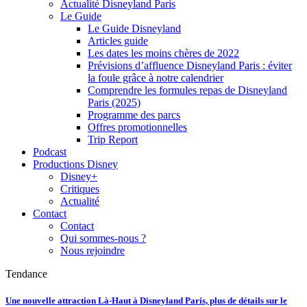
Actualité Disneyland Paris
Le Guide
Le Guide Disneyland
Articles guide
Les dates les moins chères de 2022
Prévisions d’affluence Disneyland Paris : éviter
la foule grâce à notre calendrier
Comprendre les formules repas de Disneyland
Paris (2025)
Programme des parcs
Offres promotionnelles
Trip Report
Podcast
Productions Disney
Disney+
Critiques
Actualité
Contact
Contact
Qui sommes-nous ?
Nous rejoindre
Tendance
Une nouvelle attraction Là-Haut à Disneyland Paris, plus de détails sur le