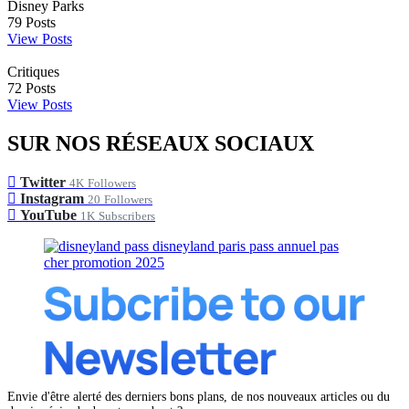
Disney Parks
79
Posts
View Posts
Critiques
72
Posts
View Posts
SUR NOS RÉSEAUX SOCIAUX
Twitter
4K
Followers
Instagram
20
Followers
YouTube
1K
Subscribers
Envie d'être alerté des derniers bons plans, de nos nouveaux articles ou du