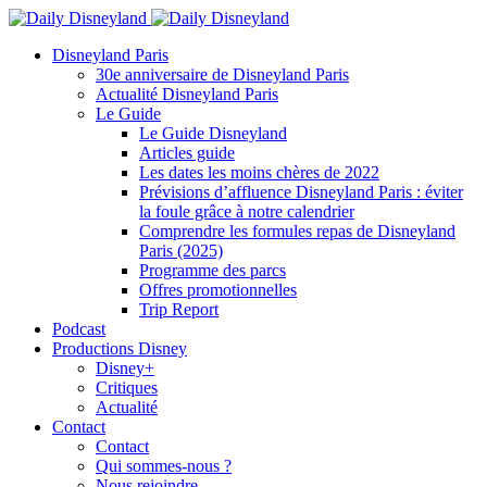
Disneyland Paris
30e anniversaire de Disneyland Paris
Actualité Disneyland Paris
Le Guide
Le Guide Disneyland
Articles guide
Les dates les moins chères de 2022
Prévisions d’affluence Disneyland Paris : éviter
la foule grâce à notre calendrier
Comprendre les formules repas de Disneyland
Paris (2025)
Programme des parcs
Offres promotionnelles
Trip Report
Podcast
Productions Disney
Disney+
Critiques
Actualité
Contact
Contact
Qui sommes-nous ?
Nous rejoindre