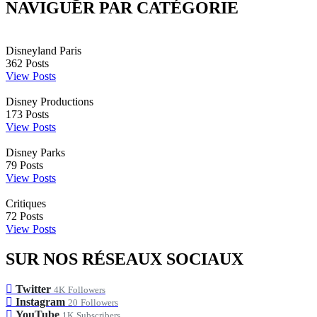
NAVIGUER PAR CATÉGORIE
Disneyland Paris
362
Posts
View Posts
Disney Productions
173
Posts
View Posts
Disney Parks
79
Posts
View Posts
Critiques
72
Posts
View Posts
SUR NOS RÉSEAUX SOCIAUX
Twitter
4K
Followers
Instagram
20
Followers
YouTube
1K
Subscribers