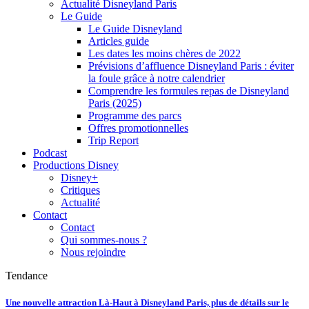
Actualité Disneyland Paris
Le Guide
Le Guide Disneyland
Articles guide
Les dates les moins chères de 2022
Prévisions d’affluence Disneyland Paris : éviter
la foule grâce à notre calendrier
Comprendre les formules repas de Disneyland
Paris (2025)
Programme des parcs
Offres promotionnelles
Trip Report
Podcast
Productions Disney
Disney+
Critiques
Actualité
Contact
Contact
Qui sommes-nous ?
Nous rejoindre
Tendance
Une nouvelle attraction Là-Haut à Disneyland Paris, plus de détails sur le