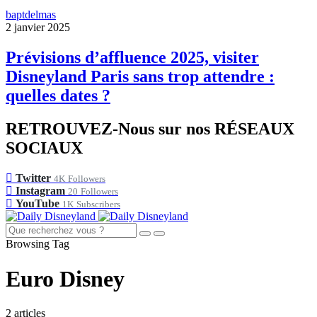
baptdelmas
2 janvier 2025
Prévisions d’affluence 2025, visiter
Disneyland Paris sans trop attendre :
quelles dates ?
RETROUVEZ-Nous sur nos RÉSEAUX
SOCIAUX
Twitter
4K
Followers
Instagram
20
Followers
YouTube
1K
Subscribers
Browsing Tag
Euro Disney
2 articles