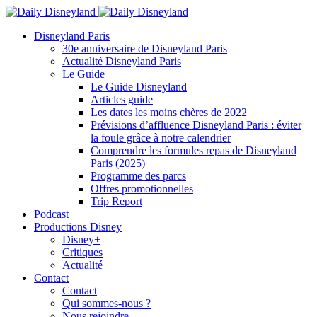
Disneyland Paris
30e anniversaire de Disneyland Paris
Actualité Disneyland Paris
Le Guide
Le Guide Disneyland
Articles guide
Les dates les moins chères de 2022
Prévisions d’affluence Disneyland Paris : éviter
la foule grâce à notre calendrier
Comprendre les formules repas de Disneyland
Paris (2025)
Programme des parcs
Offres promotionnelles
Trip Report
Podcast
Productions Disney
Disney+
Critiques
Actualité
Contact
Contact
Qui sommes-nous ?
Nous rejoindre