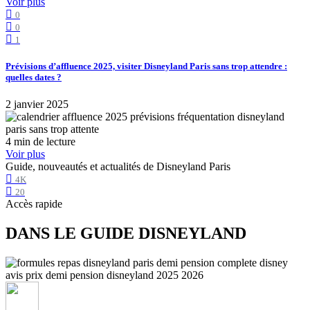
Voir plus
0
0
1
Prévisions d’affluence 2025, visiter Disneyland Paris sans trop attendre :
quelles dates ?
2 janvier 2025
4 min de lecture
Voir plus
Guide, nouveautés et actualités de Disneyland Paris
4K
20
Accès rapide
DANS LE GUIDE DISNEYLAND