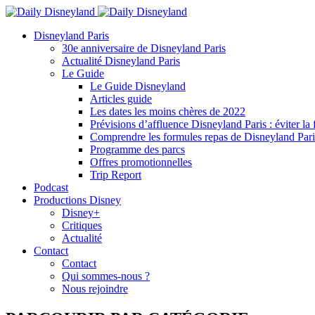
Disneyland Paris
30e anniversaire de Disneyland Paris
Actualité Disneyland Paris
Le Guide
Le Guide Disneyland
Articles guide
Les dates les moins chères de 2022
Prévisions d’affluence Disneyland Paris : éviter la 
Comprendre les formules repas de Disneyland Pari
Programme des parcs
Offres promotionnelles
Trip Report
Podcast
Productions Disney
Disney+
Critiques
Actualité
Contact
Contact
Qui sommes-nous ?
Nous rejoindre