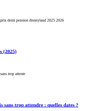
s (2025)
s sans trop attendre : quelles dates ?