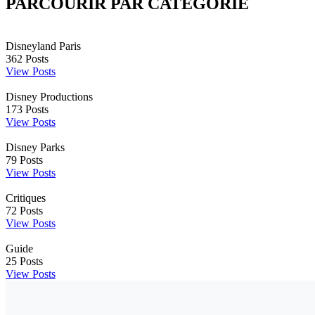
PARCOURIR PAR CATÉGORIE
Disneyland Paris
362
Posts
View Posts
Disney Productions
173
Posts
View Posts
Disney Parks
79
Posts
View Posts
Critiques
72
Posts
View Posts
Guide
25
Posts
View Posts