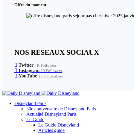
Offre du moment
NOS RÉSEAUX SOCIAUX
Twitter
4K
Followers
Instagram
20
Followers
YouTube
1K
Subscribers
Disneyland Paris
30e anniversaire de Disneyland Paris
Actualité Disneyland Paris
Le Guide
Le Guide Disneyland
Articles guide