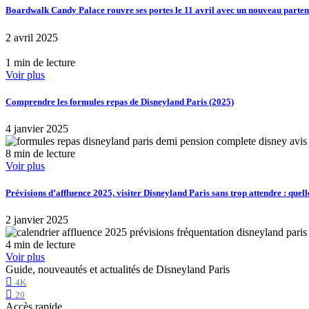
Boardwalk Candy Palace rouvre ses portes le 11 avril avec un nouveau part
2 avril 2025
1 min de lecture
Voir plus
Comprendre les formules repas de Disneyland Paris (2025)
4 janvier 2025
8 min de lecture
Voir plus
Prévisions d’affluence 2025, visiter Disneyland Paris sans trop attendre : quell
2 janvier 2025
4 min de lecture
Voir plus
Guide, nouveautés et actualités de Disneyland Paris
4K
20
Accès rapide