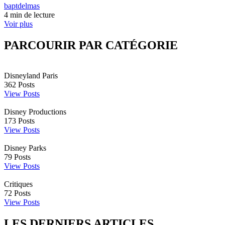
baptdelmas
4 min de lecture
Voir plus
PARCOURIR PAR CATÉGORIE
Disneyland Paris
362
Posts
View Posts
Disney Productions
173
Posts
View Posts
Disney Parks
79
Posts
View Posts
Critiques
72
Posts
View Posts
LES DERNIERS ARTICLES