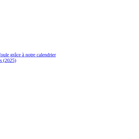
foule grâce à notre calendrier
s (2025)