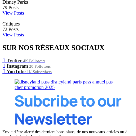
Disney Parks
79
Posts
View Posts
Critiques
72
Posts
View Posts
SUR NOS RÉSEAUX SOCIAUX
Twitter
4K
Followers
Instagram
20
Followers
YouTube
1K
Subscribers
Envie d'être alerté des derniers bons plans, de nos nouveaux articles ou du