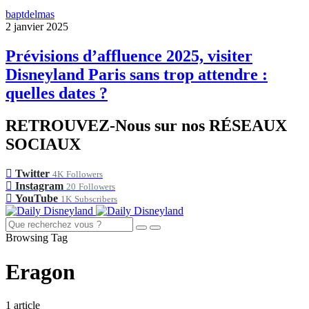
baptdelmas
2 janvier 2025
Prévisions d’affluence 2025, visiter
Disneyland Paris sans trop attendre :
quelles dates ?
RETROUVEZ-Nous sur nos RÉSEAUX
SOCIAUX
Twitter
4K
Followers
Instagram
20
Followers
YouTube
1K
Subscribers
Browsing Tag
Eragon
1 article