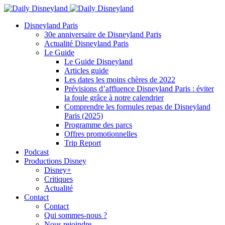
Disneyland Paris
30e anniversaire de Disneyland Paris
Actualité Disneyland Paris
Le Guide
Le Guide Disneyland
Articles guide
Les dates les moins chères de 2022
Prévisions d’affluence Disneyland Paris : éviter
la foule grâce à notre calendrier
Comprendre les formules repas de Disneyland
Paris (2025)
Programme des parcs
Offres promotionnelles
Trip Report
Podcast
Productions Disney
Disney+
Critiques
Actualité
Contact
Contact
Qui sommes-nous ?
Nous rejoindre