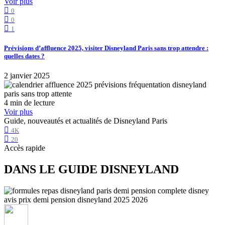
Voir plus
0
0
1
Prévisions d’affluence 2025, visiter Disneyland Paris sans trop attendre :
quelles dates ?
2 janvier 2025
4 min de lecture
Voir plus
Guide, nouveautés et actualités de Disneyland Paris
4K
20
Accès rapide
DANS LE GUIDE DISNEYLAND