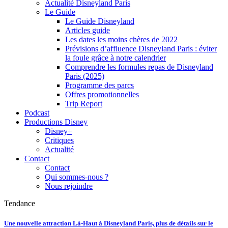
Actualité Disneyland Paris
Le Guide
Le Guide Disneyland
Articles guide
Les dates les moins chères de 2022
Prévisions d’affluence Disneyland Paris : éviter
la foule grâce à notre calendrier
Comprendre les formules repas de Disneyland
Paris (2025)
Programme des parcs
Offres promotionnelles
Trip Report
Podcast
Productions Disney
Disney+
Critiques
Actualité
Contact
Contact
Qui sommes-nous ?
Nous rejoindre
Tendance
Une nouvelle attraction Là-Haut à Disneyland Paris, plus de détails sur le