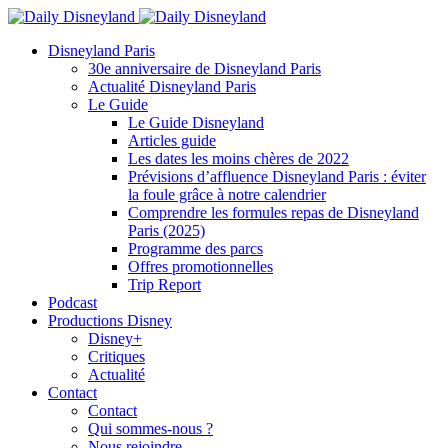
Disneyland Paris
30e anniversaire de Disneyland Paris
Actualité Disneyland Paris
Le Guide
Le Guide Disneyland
Articles guide
Les dates les moins chères de 2022
Prévisions d’affluence Disneyland Paris : éviter
la foule grâce à notre calendrier
Comprendre les formules repas de Disneyland
Paris (2025)
Programme des parcs
Offres promotionnelles
Trip Report
Podcast
Productions Disney
Disney+
Critiques
Actualité
Contact
Contact
Qui sommes-nous ?
Nous rejoindre