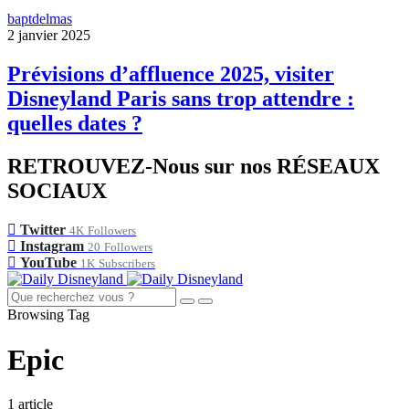
baptdelmas
2 janvier 2025
Prévisions d’affluence 2025, visiter
Disneyland Paris sans trop attendre :
quelles dates ?
RETROUVEZ-Nous sur nos RÉSEAUX
SOCIAUX
Twitter
4K
Followers
Instagram
20
Followers
YouTube
1K
Subscribers
Browsing Tag
Epic
1 article