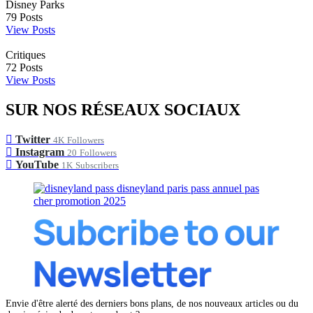
Disney Parks
79
Posts
View Posts
Critiques
72
Posts
View Posts
SUR NOS RÉSEAUX SOCIAUX
Twitter
4K
Followers
Instagram
20
Followers
YouTube
1K
Subscribers
Envie d'être alerté des derniers bons plans, de nos nouveaux articles ou du