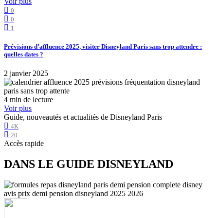
Voir plus
0
0
1
Prévisions d’affluence 2025, visiter Disneyland Paris sans trop attendre :
quelles dates ?
2 janvier 2025
4 min de lecture
Voir plus
Guide, nouveautés et actualités de Disneyland Paris
4K
20
Accès rapide
DANS LE GUIDE DISNEYLAND