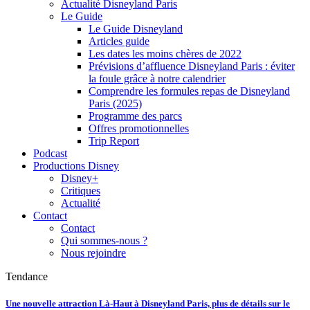
Actualité Disneyland Paris
Le Guide
Le Guide Disneyland
Articles guide
Les dates les moins chères de 2022
Prévisions d’affluence Disneyland Paris : éviter
la foule grâce à notre calendrier
Comprendre les formules repas de Disneyland
Paris (2025)
Programme des parcs
Offres promotionnelles
Trip Report
Podcast
Productions Disney
Disney+
Critiques
Actualité
Contact
Contact
Qui sommes-nous ?
Nous rejoindre
Tendance
Une nouvelle attraction Là-Haut à Disneyland Paris, plus de détails sur le