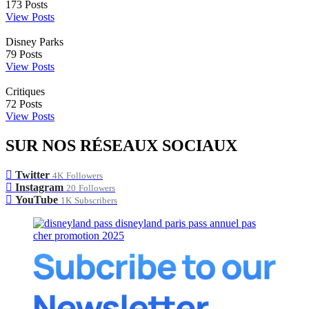
173
Posts
View Posts
Disney Parks
79
Posts
View Posts
Critiques
72
Posts
View Posts
SUR NOS RÉSEAUX SOCIAUX
Twitter
4K
Followers
Instagram
20
Followers
YouTube
1K
Subscribers