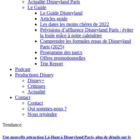
Actualité Disneyland Paris
Le Guide
Le Guide Disneyland
Articles guide
Les dates les moins chères de 2022
Prévisions d’affluence Disneyland Paris : éviter
la foule grâce à notre calendrier
Comprendre les formules repas de Disneyland
Paris (2025)
Programme des parcs
Offres promotionnelles
Trip Report
Podcast
Productions Disney
Disney+
Critiques
Actualité
Contact
Contact
Qui sommes-nous ?
Nous rejoindre
Tendance
Une nouvelle attraction Là-Haut à Disneyland Paris, plus de détails sur le