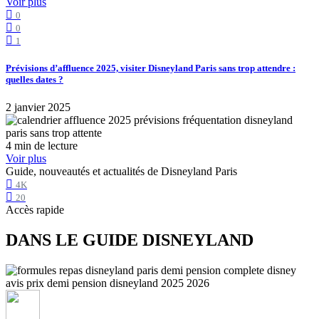
Voir plus
0
0
1
Prévisions d’affluence 2025, visiter Disneyland Paris sans trop attendre :
quelles dates ?
2 janvier 2025
4 min de lecture
Voir plus
Guide, nouveautés et actualités de Disneyland Paris
4K
20
Accès rapide
DANS LE GUIDE DISNEYLAND