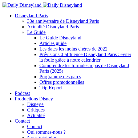
Disneyland Paris
30e anniversaire de Disneyland Paris
Actualité Disneyland Paris
Le Guide
Le Guide Disneyland
Articles guide
Les dates les moins chères de 2022
Prévisions d’affluence Disneyland Paris : éviter
la foule grâce à notre calendrier
Comprendre les formules repas de Disneyland
Paris (2025)
Programme des parcs
Offres promotionnelles
Trip Report
Podcast
Productions Disney
Disney+
Critiques
Actualité
Contact
Contact
Qui sommes-nous ?
Nous rejoindre