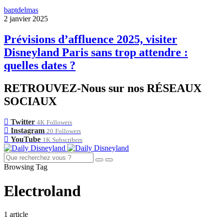
baptdelmas
2 janvier 2025
Prévisions d’affluence 2025, visiter
Disneyland Paris sans trop attendre :
quelles dates ?
RETROUVEZ-Nous sur nos RÉSEAUX
SOCIAUX
Twitter
4K
Followers
Instagram
20
Followers
YouTube
1K
Subscribers
Browsing Tag
Electroland
1 article