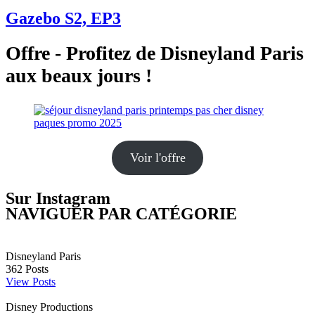
Gazebo S2, EP3
Offre - Profitez de Disneyland Paris
aux beaux jours !
Voir l'offre
Sur Instagram
NAVIGUER PAR CATÉGORIE
Disneyland Paris
362
Posts
View Posts
Disney Productions