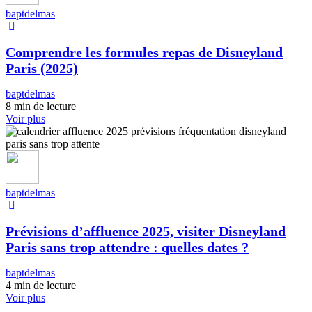
baptdelmas
Comprendre les formules repas de Disneyland
Paris (2025)
baptdelmas
8 min de lecture
Voir plus
baptdelmas
Prévisions d’affluence 2025, visiter Disneyland
Paris sans trop attendre : quelles dates ?
baptdelmas
4 min de lecture
Voir plus