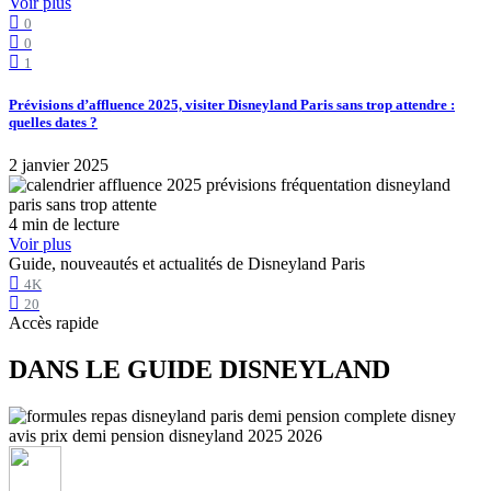
Voir plus
0
0
1
Prévisions d’affluence 2025, visiter Disneyland Paris sans trop attendre :
quelles dates ?
2 janvier 2025
4 min de lecture
Voir plus
Guide, nouveautés et actualités de Disneyland Paris
4K
20
Accès rapide
DANS LE GUIDE DISNEYLAND