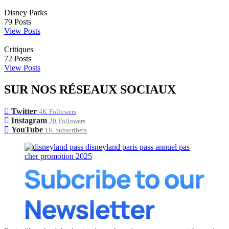
Disney Parks
79
Posts
View Posts
Critiques
72
Posts
View Posts
SUR NOS RÉSEAUX SOCIAUX
Twitter
4K
Followers
Instagram
20
Followers
YouTube
1K
Subscribers