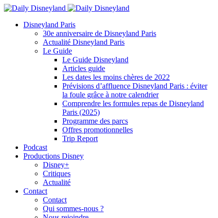
Disneyland Paris
30e anniversaire de Disneyland Paris
Actualité Disneyland Paris
Le Guide
Le Guide Disneyland
Articles guide
Les dates les moins chères de 2022
Prévisions d’affluence Disneyland Paris : éviter
la foule grâce à notre calendrier
Comprendre les formules repas de Disneyland
Paris (2025)
Programme des parcs
Offres promotionnelles
Trip Report
Podcast
Productions Disney
Disney+
Critiques
Actualité
Contact
Contact
Qui sommes-nous ?
Nous rejoindre