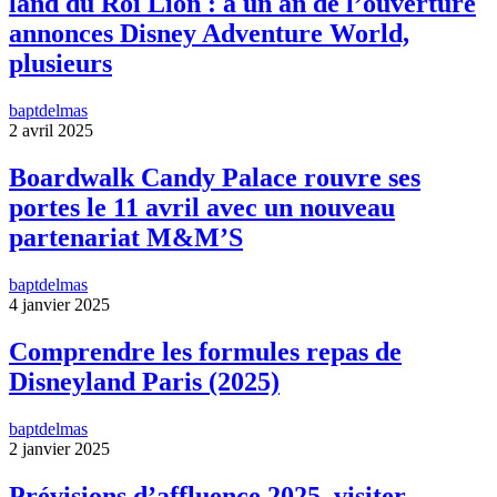
land du Roi Lion : à un an de l’ouverture
annonces Disney Adventure World,
plusieurs
baptdelmas
2 avril 2025
Boardwalk Candy Palace rouvre ses
portes le 11 avril avec un nouveau
partenariat M&M’S
baptdelmas
4 janvier 2025
Comprendre les formules repas de
Disneyland Paris (2025)
baptdelmas
2 janvier 2025
Prévisions d’affluence 2025, visiter