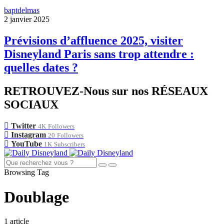
baptdelmas
2 janvier 2025
Prévisions d’affluence 2025, visiter
Disneyland Paris sans trop attendre :
quelles dates ?
RETROUVEZ-Nous sur nos RÉSEAUX
SOCIAUX
Twitter
4K
Followers
Instagram
20
Followers
YouTube
1K
Subscribers
Browsing Tag
Doublage
1 article