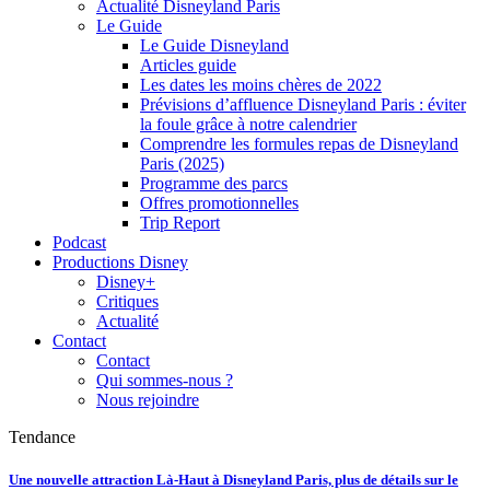
Actualité Disneyland Paris
Le Guide
Le Guide Disneyland
Articles guide
Les dates les moins chères de 2022
Prévisions d’affluence Disneyland Paris : éviter
la foule grâce à notre calendrier
Comprendre les formules repas de Disneyland
Paris (2025)
Programme des parcs
Offres promotionnelles
Trip Report
Podcast
Productions Disney
Disney+
Critiques
Actualité
Contact
Contact
Qui sommes-nous ?
Nous rejoindre
Tendance
Une nouvelle attraction Là-Haut à Disneyland Paris, plus de détails sur le