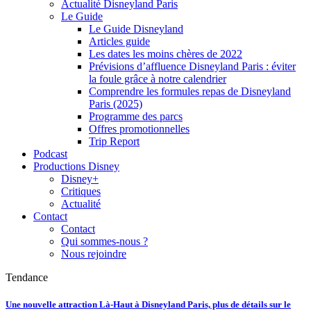
Actualité Disneyland Paris
Le Guide
Le Guide Disneyland
Articles guide
Les dates les moins chères de 2022
Prévisions d’affluence Disneyland Paris : éviter
la foule grâce à notre calendrier
Comprendre les formules repas de Disneyland
Paris (2025)
Programme des parcs
Offres promotionnelles
Trip Report
Podcast
Productions Disney
Disney+
Critiques
Actualité
Contact
Contact
Qui sommes-nous ?
Nous rejoindre
Tendance
Une nouvelle attraction Là-Haut à Disneyland Paris, plus de détails sur le