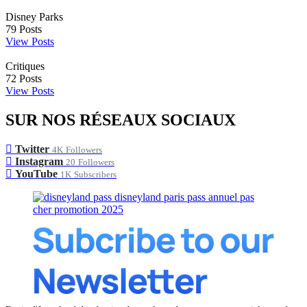
Disney Parks
79
Posts
View Posts
Critiques
72
Posts
View Posts
SUR NOS RÉSEAUX SOCIAUX
Twitter
4K
Followers
Instagram
20
Followers
YouTube
1K
Subscribers