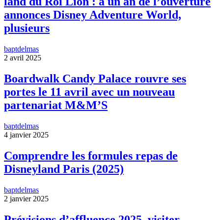
land du Roi Lion : à un an de l’ouverture
annonces Disney Adventure World,
plusieurs
baptdelmas
2 avril 2025
Boardwalk Candy Palace rouvre ses
portes le 11 avril avec un nouveau
partenariat M&M’S
baptdelmas
4 janvier 2025
Comprendre les formules repas de
Disneyland Paris (2025)
baptdelmas
2 janvier 2025
Prévisions d’affluence 2025, visiter