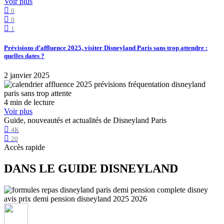
Voir plus
0
0
1
Prévisions d’affluence 2025, visiter Disneyland Paris sans trop attendre :
quelles dates ?
2 janvier 2025
4 min de lecture
Voir plus
Guide, nouveautés et actualités de Disneyland Paris
4K
20
Accès rapide
DANS LE GUIDE DISNEYLAND