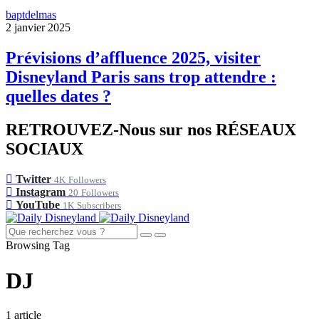
baptdelmas
2 janvier 2025
Prévisions d’affluence 2025, visiter
Disneyland Paris sans trop attendre :
quelles dates ?
RETROUVEZ-Nous sur nos RÉSEAUX
SOCIAUX
Twitter
4K
Followers
Instagram
20
Followers
YouTube
1K
Subscribers
Browsing Tag
DJ
1 article