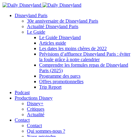
Disneyland Paris
30e anniversaire de Disneyland Paris
Actualité Disneyland Paris
Le Guide
Le Guide Disneyland
Articles guide
Les dates les moins chères de 2022
Prévisions d’affluence Disneyland Paris : éviter
la foule grâce à notre calendrier
Comprendre les formules repas de Disneyland
Paris (2025)
Programme des parcs
Offres promotionnelles
Trip Report
Podcast
Productions Disney
Disney+
Critiques
Actualité
Contact
Contact
Qui sommes-nous ?
Nous rejoindre