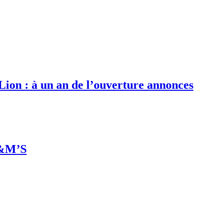
 Lion : à un an de l’ouverture annonces
M&M’S