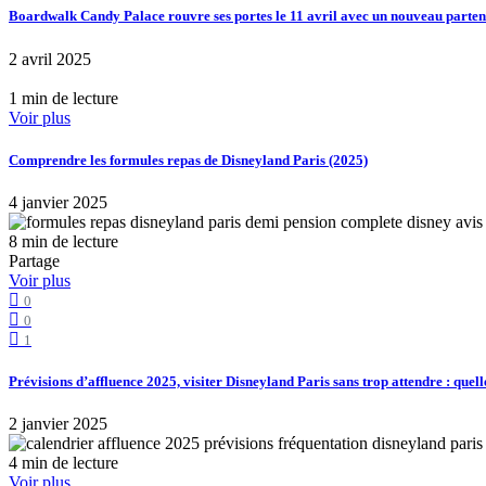
Boardwalk Candy Palace rouvre ses portes le 11 avril avec un nouveau part
2 avril 2025
1 min de lecture
Voir plus
Comprendre les formules repas de Disneyland Paris (2025)
4 janvier 2025
8 min de lecture
Partage
Voir plus
0
0
1
Prévisions d’affluence 2025, visiter Disneyland Paris sans trop attendre : quell
2 janvier 2025
4 min de lecture
Voir plus