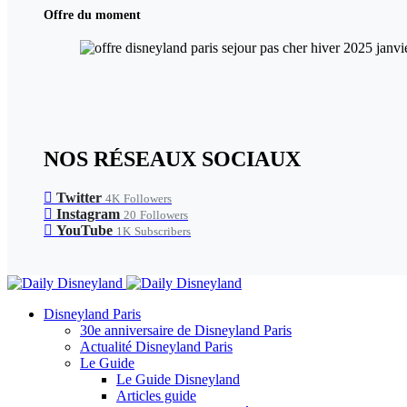
Offre du moment
NOS RÉSEAUX SOCIAUX
Twitter
4K
Followers
Instagram
20
Followers
YouTube
1K
Subscribers
Disneyland Paris
30e anniversaire de Disneyland Paris
Actualité Disneyland Paris
Le Guide
Le Guide Disneyland
Articles guide