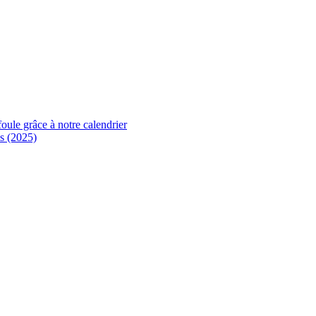
foule grâce à notre calendrier
s (2025)