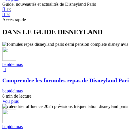
Guide, nouveautés et actualités de Disneyland Paris
4K
20
Accès rapide
DANS LE GUIDE DISNEYLAND
baptdelmas
Comprendre les formules repas de Disneyland Pari
baptdelmas
8 min de lecture
Voir plus
baptdelmas