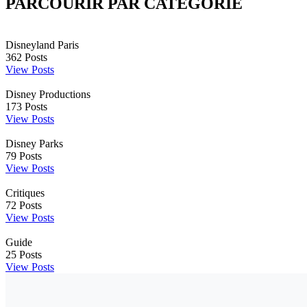
PARCOURIR PAR CATÉGORIE
Disneyland Paris
362
Posts
View Posts
Disney Productions
173
Posts
View Posts
Disney Parks
79
Posts
View Posts
Critiques
72
Posts
View Posts
Guide
25
Posts
View Posts