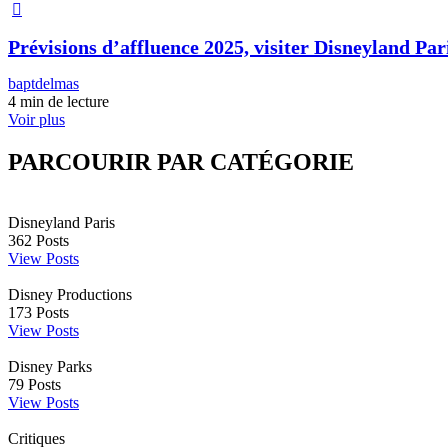
Prévisions d’affluence 2025, visiter Disneyland Pari
baptdelmas
4 min de lecture
Voir plus
PARCOURIR PAR CATÉGORIE
Disneyland Paris
362
Posts
View Posts
Disney Productions
173
Posts
View Posts
Disney Parks
79
Posts
View Posts
Critiques