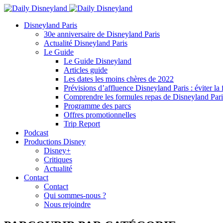
Disneyland Paris
30e anniversaire de Disneyland Paris
Actualité Disneyland Paris
Le Guide
Le Guide Disneyland
Articles guide
Les dates les moins chères de 2022
Prévisions d’affluence Disneyland Paris : éviter la 
Comprendre les formules repas de Disneyland Pari
Programme des parcs
Offres promotionnelles
Trip Report
Podcast
Productions Disney
Disney+
Critiques
Actualité
Contact
Contact
Qui sommes-nous ?
Nous rejoindre