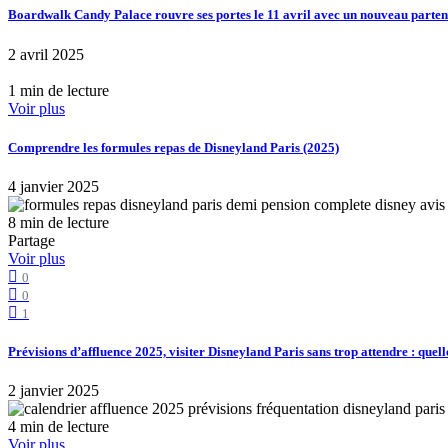
Boardwalk Candy Palace rouvre ses portes le 11 avril avec un nouveau part
2 avril 2025
1 min de lecture
Voir plus
Comprendre les formules repas de Disneyland Paris (2025)
4 janvier 2025
8 min de lecture
Partage
Voir plus
0
0
1
Prévisions d’affluence 2025, visiter Disneyland Paris sans trop attendre : quell
2 janvier 2025
4 min de lecture
Voir plus