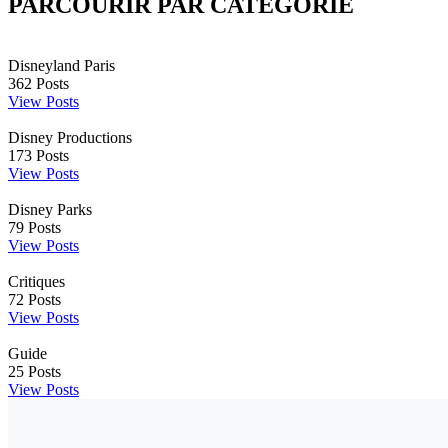
PARCOURIR PAR CATÉGORIE
Disneyland Paris
362
Posts
View Posts
Disney Productions
173
Posts
View Posts
Disney Parks
79
Posts
View Posts
Critiques
72
Posts
View Posts
Guide
25
Posts
View Posts