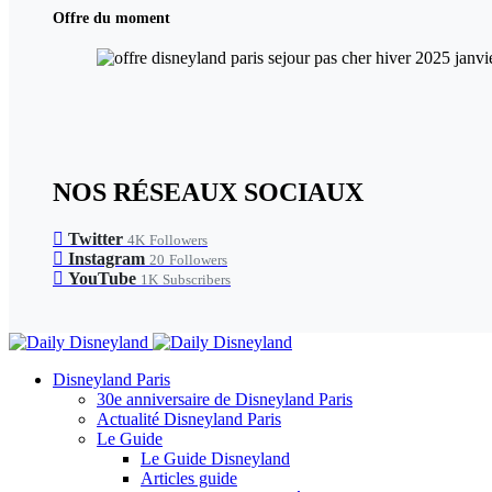
Offre du moment
NOS RÉSEAUX SOCIAUX
Twitter
4K
Followers
Instagram
20
Followers
YouTube
1K
Subscribers
Disneyland Paris
30e anniversaire de Disneyland Paris
Actualité Disneyland Paris
Le Guide
Le Guide Disneyland
Articles guide