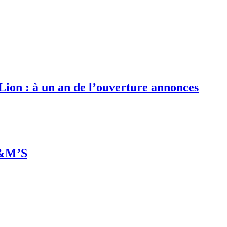
 Lion : à un an de l’ouverture annonces
M&M’S