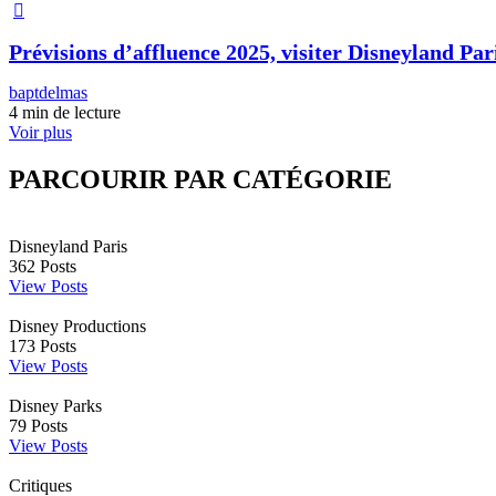
Prévisions d’affluence 2025, visiter Disneyland Pari
baptdelmas
4 min de lecture
Voir plus
PARCOURIR PAR CATÉGORIE
Disneyland Paris
362
Posts
View Posts
Disney Productions
173
Posts
View Posts
Disney Parks
79
Posts
View Posts
Critiques