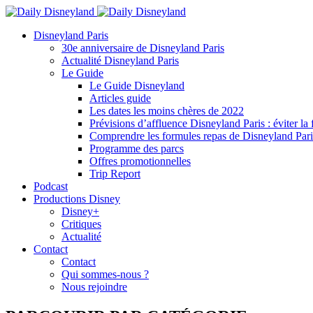
Disneyland Paris
30e anniversaire de Disneyland Paris
Actualité Disneyland Paris
Le Guide
Le Guide Disneyland
Articles guide
Les dates les moins chères de 2022
Prévisions d’affluence Disneyland Paris : éviter la 
Comprendre les formules repas de Disneyland Pari
Programme des parcs
Offres promotionnelles
Trip Report
Podcast
Productions Disney
Disney+
Critiques
Actualité
Contact
Contact
Qui sommes-nous ?
Nous rejoindre