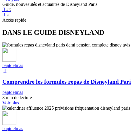
Guide, nouveautés et actualités de Disneyland Paris
4K
20
Accès rapide
DANS LE GUIDE DISNEYLAND
baptdelmas
Comprendre les formules repas de Disneyland Pari
baptdelmas
8 min de lecture
Voir plus
baptdelmas