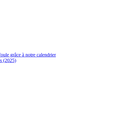
foule grâce à notre calendrier
s (2025)