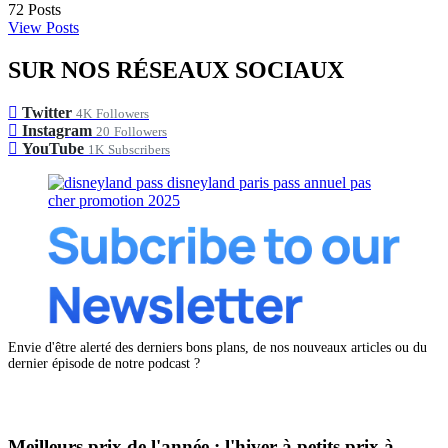
72
Posts
View Posts
SUR NOS RÉSEAUX SOCIAUX
Twitter
4K
Followers
Instagram
20
Followers
YouTube
1K
Subscribers
Envie d'être alerté des derniers bons plans, de nos nouveaux articles ou du
dernier épisode de notre podcast ?
Meilleurs prix de l'année : l'hiver à petits prix à