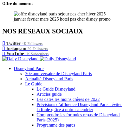
Offre du moment
NOS RÉSEAUX SOCIAUX
Twitter
4K
Followers
Instagram
20
Followers
YouTube
1K
Subscribers
Disneyland Paris
30e anniversaire de Disneyland Paris
Actualité Disneyland Paris
Le Guide
Le Guide Disneyland
Articles guide
Les dates les moins chères de 2022
Prévisions d’affluence Disneyland Paris : éviter
la foule grâce à notre calendrier
Comprendre les formules repas de Disneyland
Paris (2025)
Programme des parcs