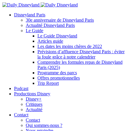
Disneyland Paris
30e anniversaire de Disneyland Paris
Actualité Disneyland Paris
Le Guide
Le Guide Disneyland
Articles guide
Les dates les moins chères de 2022
Prévisions d’affluence Disneyland Paris : éviter
la foule grâce à notre calendrier
Comprendre les formules repas de Disneyland
Paris (2025)
Programme des parcs
Offres promotionnelles
Trip Report
Podcast
Productions Disney
Disney+
Critiques
Actualité
Contact
Contact
Qui sommes-nous ?
Nous rejoindre