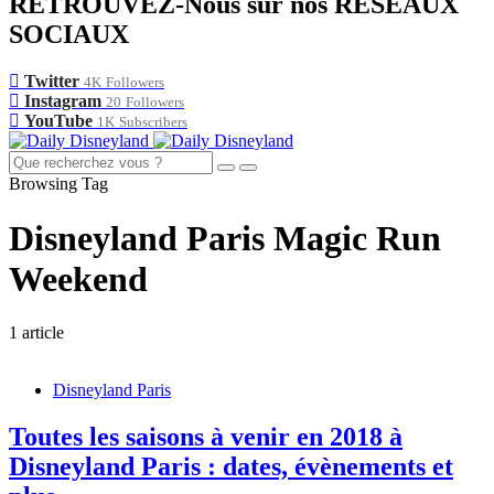
RETROUVEZ-Nous sur nos RÉSEAUX
SOCIAUX
Twitter
4K
Followers
Instagram
20
Followers
YouTube
1K
Subscribers
Browsing Tag
Disneyland Paris Magic Run
Weekend
1 article
Disneyland Paris
Toutes les saisons à venir en 2018 à
Disneyland Paris : dates, évènements et