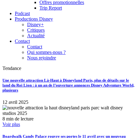
Offres promotionnelles
Trip Report
Podcast
Productions Disney
Disney+
Critiques
Actualité
Contact
Contact
Qui sommes-nous ?
Nous rejoindre
Tendance
Une nouvelle attraction Là-Haut à Disneyland Paris, plus de détails sur le
land du Roi Lion : à un an de l’ouverture annonces Disney Adventure World,
plusieurs
12 avril 2025
8 min de lecture
Voir plus
Boardwalk Candy Palace rouvre ses portes le 11 avril avec un nouveau