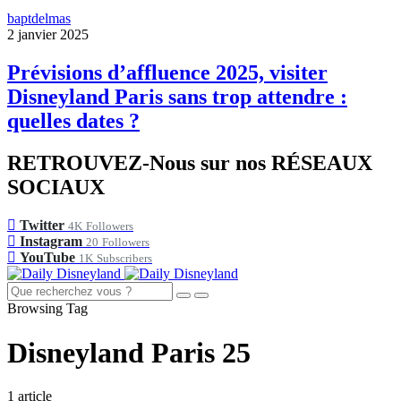
baptdelmas
2 janvier 2025
Prévisions d’affluence 2025, visiter
Disneyland Paris sans trop attendre :
quelles dates ?
RETROUVEZ-Nous sur nos RÉSEAUX
SOCIAUX
Twitter
4K
Followers
Instagram
20
Followers
YouTube
1K
Subscribers
Browsing Tag
Disneyland Paris 25
1 article