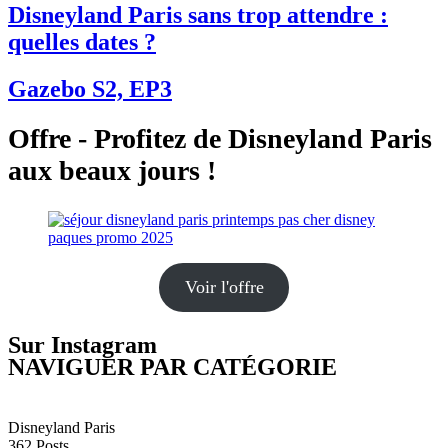
Disneyland Paris sans trop attendre :
quelles dates ?
Gazebo S2, EP3
Offre - Profitez de Disneyland Paris
aux beaux jours !
Voir l'offre
Sur Instagram
NAVIGUER PAR CATÉGORIE
Disneyland Paris
362
Posts