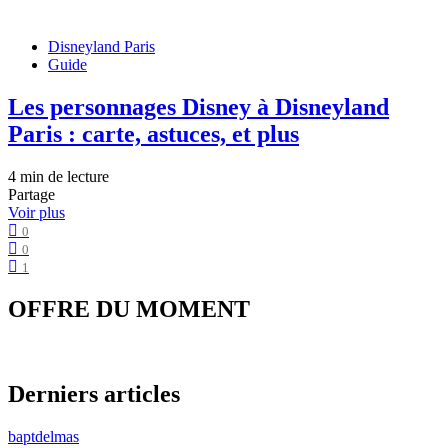
Disneyland Paris
Guide
Les personnages Disney à Disneyland
Paris : carte, astuces, et plus
4 min de lecture
Partage
Voir plus
0
0
1
OFFRE DU MOMENT
Derniers articles
baptdelmas