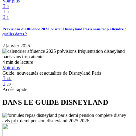
Voir plus
0
0
1
Prévisions d’affluence 2025, visiter Disneyland Paris sans trop attendre :
quelles dates ?
2 janvier 2025
4 min de lecture
Voir plus
Guide, nouveautés et actualités de Disneyland Paris
4K
20
Accès rapide
DANS LE GUIDE DISNEYLAND