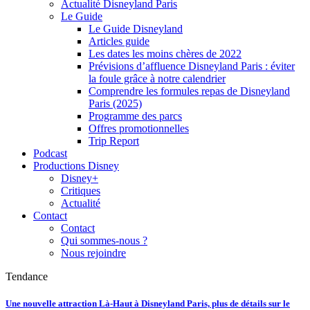
Actualité Disneyland Paris
Le Guide
Le Guide Disneyland
Articles guide
Les dates les moins chères de 2022
Prévisions d’affluence Disneyland Paris : éviter
la foule grâce à notre calendrier
Comprendre les formules repas de Disneyland
Paris (2025)
Programme des parcs
Offres promotionnelles
Trip Report
Podcast
Productions Disney
Disney+
Critiques
Actualité
Contact
Contact
Qui sommes-nous ?
Nous rejoindre
Tendance
Une nouvelle attraction Là-Haut à Disneyland Paris, plus de détails sur le