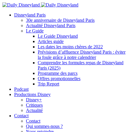
Disneyland Paris
30e anniversaire de Disneyland Paris
Actualité Disneyland Paris
Le Guide
Le Guide Disneyland
Articles guide
Les dates les moins chères de 2022
Prévisions d’affluence Disneyland Paris : éviter
la foule grâce à notre calendrier
Comprendre les formules repas de Disneyland
Paris (2025)
Programme des parcs
Offres promotionnelles
Trip Report
Podcast
Productions Disney
Disney+
Critiques
Actualité
Contact
Contact
Qui sommes-nous ?
Nous rejoindre