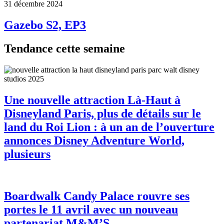
31 décembre 2024
Gazebo S2, EP3
Tendance cette semaine
Une nouvelle attraction Là-Haut à
Disneyland Paris, plus de détails sur le
land du Roi Lion : à un an de l’ouverture
annonces Disney Adventure World,
plusieurs
Boardwalk Candy Palace rouvre ses
portes le 11 avril avec un nouveau
partenariat M&M’S