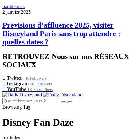
baptdelmas
2 janvier 2025
Prévisions d’affluence 2025, visiter
Disneyland Paris sans trop attendre :
quelles dates ?
RETROUVEZ-Nous sur nos RÉSEAUX
SOCIAUX
Twitter
4K
Followers
Instagram
20
Followers
YouTube
1K
Subscribers
Browsing Tag
Disney Fan Daze
5 articles