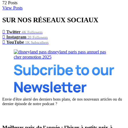
72
Posts
View Posts
SUR NOS RÉSEAUX SOCIAUX
Twitter
4K
Followers
Instagram
20
Followers
YouTube
1K
Subscribers
Envie d'être alerté des derniers bons plans, de nos nouveaux articles ou du
dernier épisode de notre podcast ?
Meilleurs prix de l'année : l'hiver à petits prix à