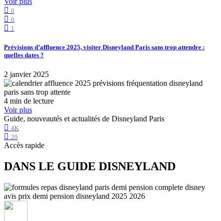
Voir plus
0
0
1
Prévisions d’affluence 2025, visiter Disneyland Paris sans trop attendre :
quelles dates ?
2 janvier 2025
4 min de lecture
Voir plus
Guide, nouveautés et actualités de Disneyland Paris
4K
20
Accès rapide
DANS LE GUIDE DISNEYLAND