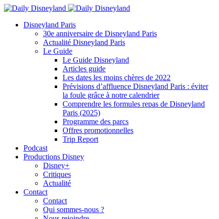
Disneyland Paris
30e anniversaire de Disneyland Paris
Actualité Disneyland Paris
Le Guide
Le Guide Disneyland
Articles guide
Les dates les moins chères de 2022
Prévisions d’affluence Disneyland Paris : éviter
la foule grâce à notre calendrier
Comprendre les formules repas de Disneyland
Paris (2025)
Programme des parcs
Offres promotionnelles
Trip Report
Podcast
Productions Disney
Disney+
Critiques
Actualité
Contact
Contact
Qui sommes-nous ?
Nous rejoindre