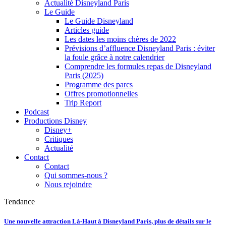
Actualité Disneyland Paris
Le Guide
Le Guide Disneyland
Articles guide
Les dates les moins chères de 2022
Prévisions d’affluence Disneyland Paris : éviter
la foule grâce à notre calendrier
Comprendre les formules repas de Disneyland
Paris (2025)
Programme des parcs
Offres promotionnelles
Trip Report
Podcast
Productions Disney
Disney+
Critiques
Actualité
Contact
Contact
Qui sommes-nous ?
Nous rejoindre
Tendance
Une nouvelle attraction Là-Haut à Disneyland Paris, plus de détails sur le