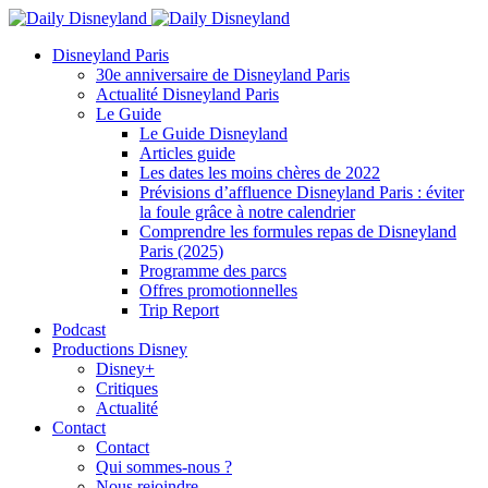
Disneyland Paris
30e anniversaire de Disneyland Paris
Actualité Disneyland Paris
Le Guide
Le Guide Disneyland
Articles guide
Les dates les moins chères de 2022
Prévisions d’affluence Disneyland Paris : éviter
la foule grâce à notre calendrier
Comprendre les formules repas de Disneyland
Paris (2025)
Programme des parcs
Offres promotionnelles
Trip Report
Podcast
Productions Disney
Disney+
Critiques
Actualité
Contact
Contact
Qui sommes-nous ?
Nous rejoindre