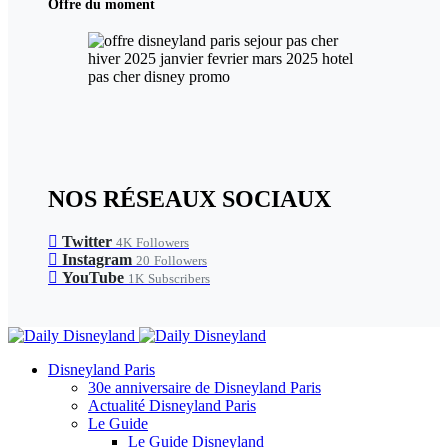
Offre du moment
NOS RÉSEAUX SOCIAUX
Twitter
4K
Followers
Instagram
20
Followers
YouTube
1K
Subscribers
Disneyland Paris
30e anniversaire de Disneyland Paris
Actualité Disneyland Paris
Le Guide
Le Guide Disneyland