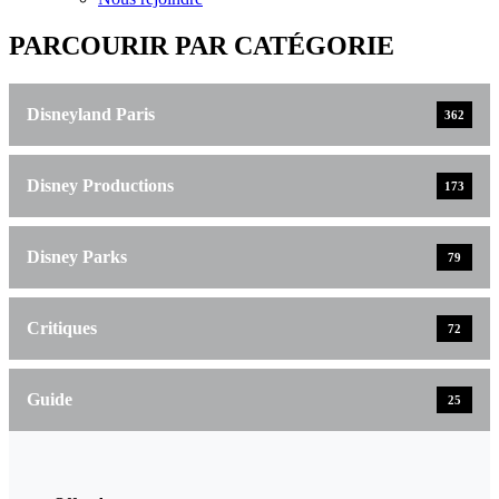
PARCOURIR PAR CATÉGORIE
Disneyland Paris
362
Disney Productions
173
Disney Parks
79
Critiques
72
Guide
25