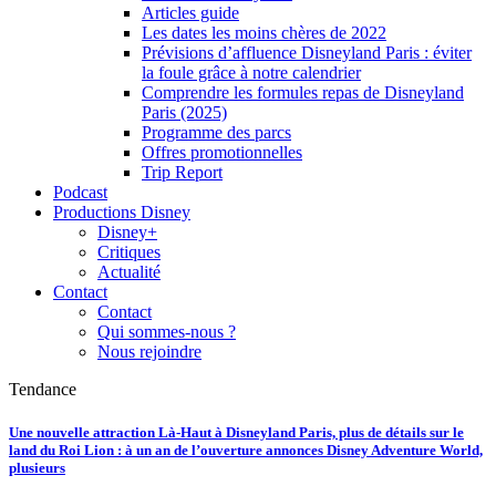
Articles guide
Les dates les moins chères de 2022
Prévisions d’affluence Disneyland Paris : éviter
la foule grâce à notre calendrier
Comprendre les formules repas de Disneyland
Paris (2025)
Programme des parcs
Offres promotionnelles
Trip Report
Podcast
Productions Disney
Disney+
Critiques
Actualité
Contact
Contact
Qui sommes-nous ?
Nous rejoindre
Tendance
Une nouvelle attraction Là-Haut à Disneyland Paris, plus de détails sur le
land du Roi Lion : à un an de l’ouverture annonces Disney Adventure World,
plusieurs