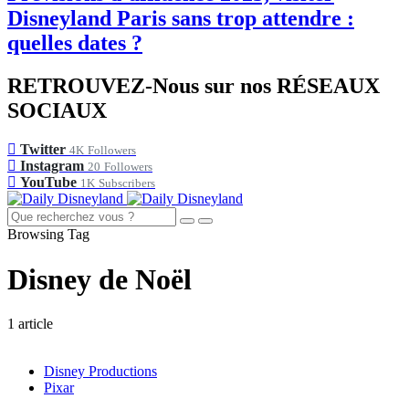
Disneyland Paris sans trop attendre :
quelles dates ?
RETROUVEZ-Nous sur nos RÉSEAUX
SOCIAUX
Twitter
4K
Followers
Instagram
20
Followers
YouTube
1K
Subscribers
Browsing Tag
Disney de Noël
1 article
Disney Productions
Pixar