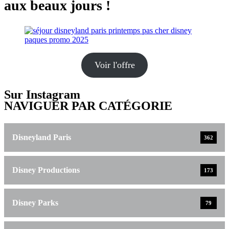
aux beaux jours !
Voir l'offre
Sur Instagram
NAVIGUER PAR CATÉGORIE
Disneyland Paris
362
Disney Productions
173
Disney Parks
79