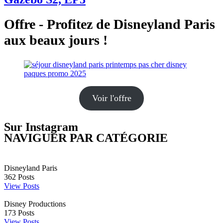
Offre - Profitez de Disneyland Paris
aux beaux jours !
Voir l'offre
Sur Instagram
NAVIGUER PAR CATÉGORIE
Disneyland Paris
362
Posts
View Posts
Disney Productions
173
Posts
View Posts