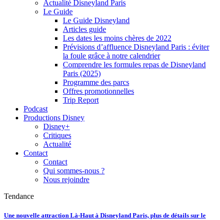
Actualité Disneyland Paris
Le Guide
Le Guide Disneyland
Articles guide
Les dates les moins chères de 2022
Prévisions d’affluence Disneyland Paris : éviter
la foule grâce à notre calendrier
Comprendre les formules repas de Disneyland
Paris (2025)
Programme des parcs
Offres promotionnelles
Trip Report
Podcast
Productions Disney
Disney+
Critiques
Actualité
Contact
Contact
Qui sommes-nous ?
Nous rejoindre
Tendance
Une nouvelle attraction Là-Haut à Disneyland Paris, plus de détails sur le