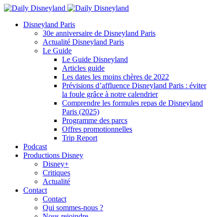
Disneyland Paris
30e anniversaire de Disneyland Paris
Actualité Disneyland Paris
Le Guide
Le Guide Disneyland
Articles guide
Les dates les moins chères de 2022
Prévisions d’affluence Disneyland Paris : éviter
la foule grâce à notre calendrier
Comprendre les formules repas de Disneyland
Paris (2025)
Programme des parcs
Offres promotionnelles
Trip Report
Podcast
Productions Disney
Disney+
Critiques
Actualité
Contact
Contact
Qui sommes-nous ?
Nous rejoindre