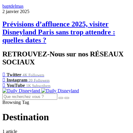
baptdelmas
2 janvier 2025
Prévisions d’affluence 2025, visiter
Disneyland Paris sans trop attendre :
quelles dates ?
RETROUVEZ-Nous sur nos RÉSEAUX
SOCIAUX
Twitter
4K
Followers
Instagram
20
Followers
YouTube
1K
Subscribers
Browsing Tag
Destination
1 article