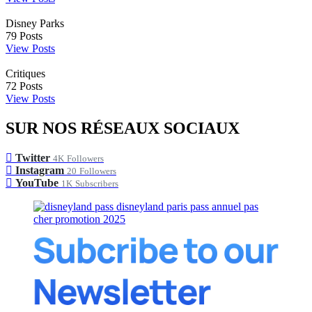
Disney Parks
79
Posts
View Posts
Critiques
72
Posts
View Posts
SUR NOS RÉSEAUX SOCIAUX
Twitter
4K
Followers
Instagram
20
Followers
YouTube
1K
Subscribers