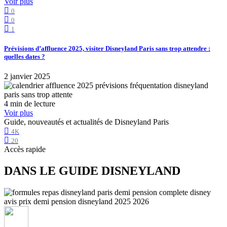
Voir plus
0
0
1
Prévisions d’affluence 2025, visiter Disneyland Paris sans trop attendre :
quelles dates ?
2 janvier 2025
4 min de lecture
Voir plus
Guide, nouveautés et actualités de Disneyland Paris
4K
20
Accès rapide
DANS LE GUIDE DISNEYLAND