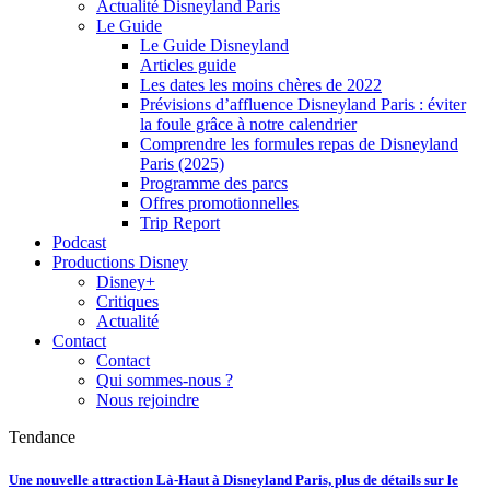
Actualité Disneyland Paris
Le Guide
Le Guide Disneyland
Articles guide
Les dates les moins chères de 2022
Prévisions d’affluence Disneyland Paris : éviter
la foule grâce à notre calendrier
Comprendre les formules repas de Disneyland
Paris (2025)
Programme des parcs
Offres promotionnelles
Trip Report
Podcast
Productions Disney
Disney+
Critiques
Actualité
Contact
Contact
Qui sommes-nous ?
Nous rejoindre
Tendance
Une nouvelle attraction Là-Haut à Disneyland Paris, plus de détails sur le