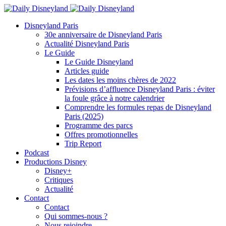
Disneyland Paris
30e anniversaire de Disneyland Paris
Actualité Disneyland Paris
Le Guide
Le Guide Disneyland
Articles guide
Les dates les moins chères de 2022
Prévisions d’affluence Disneyland Paris : éviter
la foule grâce à notre calendrier
Comprendre les formules repas de Disneyland
Paris (2025)
Programme des parcs
Offres promotionnelles
Trip Report
Podcast
Productions Disney
Disney+
Critiques
Actualité
Contact
Contact
Qui sommes-nous ?
Nous rejoindre