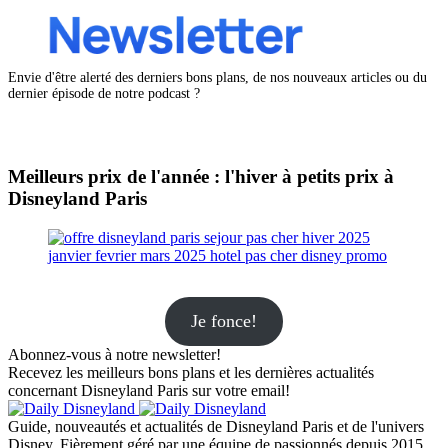
Envie d'être alerté des derniers bons plans, de nos nouveaux articles ou du
dernier épisode de notre podcast ?
Meilleurs prix de l'année : l'hiver à petits prix à
Disneyland Paris
Je fonce!
Abonnez-vous à notre newsletter!
Recevez les meilleurs bons plans et les dernières actualités
concernant Disneyland Paris sur votre email!
Guide, nouveautés et actualités de Disneyland Paris et de l'univers
Disney. Fièrement géré par une équipe de passionnés depuis 2015.