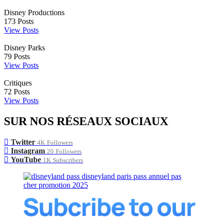
Disney Productions
173
Posts
View Posts
Disney Parks
79
Posts
View Posts
Critiques
72
Posts
View Posts
SUR NOS RÉSEAUX SOCIAUX
Twitter
4K
Followers
Instagram
20
Followers
YouTube
1K
Subscribers