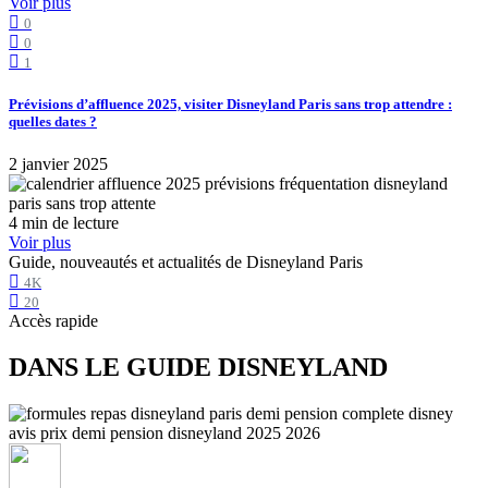
Voir plus
0
0
1
Prévisions d’affluence 2025, visiter Disneyland Paris sans trop attendre :
quelles dates ?
2 janvier 2025
4 min de lecture
Voir plus
Guide, nouveautés et actualités de Disneyland Paris
4K
20
Accès rapide
DANS LE GUIDE DISNEYLAND