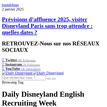
baptdelmas
2 janvier 2025
Prévisions d’affluence 2025, visiter
Disneyland Paris sans trop attendre :
quelles dates ?
RETROUVEZ-Nous sur nos RÉSEAUX
SOCIAUX
Twitter
4K
Followers
Instagram
20
Followers
YouTube
1K
Subscribers
Browsing Tag
Daily Disneyland English
Recruiting Week