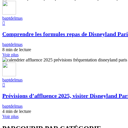
baptdelmas
Comprendre les formules repas de Disneyland Pari
baptdelmas
8 min de lecture
Voir plus
baptdelmas
Prévisions d’affluence 2025, visiter Disneyland Pari
baptdelmas
4 min de lecture
Voir plus