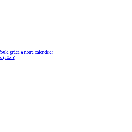
foule grâce à notre calendrier
s (2025)