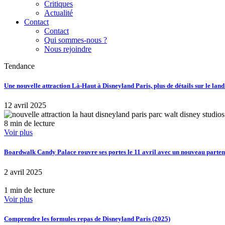
Critiques
Actualité
Contact
Contact
Qui sommes-nous ?
Nous rejoindre
Tendance
Une nouvelle attraction Là-Haut à Disneyland Paris, plus de détails sur le lan
12 avril 2025
8 min de lecture
Voir plus
Boardwalk Candy Palace rouvre ses portes le 11 avril avec un nouveau part
2 avril 2025
1 min de lecture
Voir plus
Comprendre les formules repas de Disneyland Paris (2025)