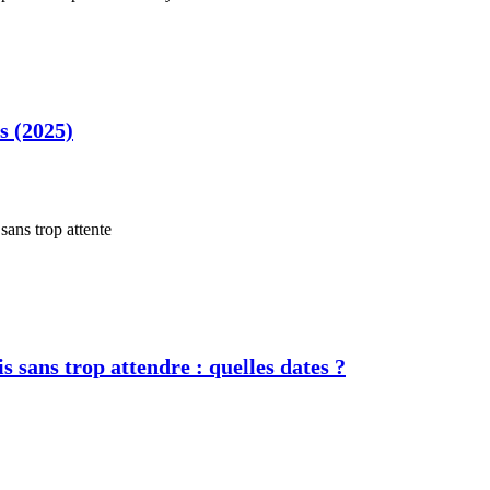
s (2025)
s sans trop attendre : quelles dates ?