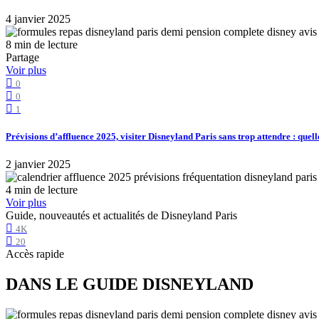
4 janvier 2025
8 min de lecture
Partage
Voir plus
0
0
1
Prévisions d’affluence 2025, visiter Disneyland Paris sans trop attendre : quell
2 janvier 2025
4 min de lecture
Voir plus
Guide, nouveautés et actualités de Disneyland Paris
4K
20
Accès rapide
DANS LE GUIDE DISNEYLAND