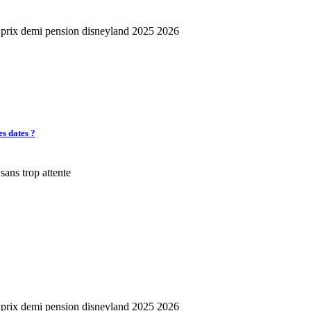
es dates ?