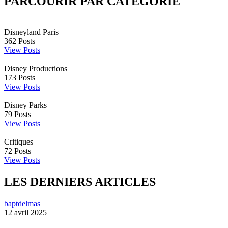
PARCOURIR PAR CATÉGORIE
Disneyland Paris
362
Posts
View Posts
Disney Productions
173
Posts
View Posts
Disney Parks
79
Posts
View Posts
Critiques
72
Posts
View Posts
LES DERNIERS ARTICLES
baptdelmas
12 avril 2025