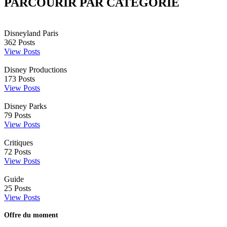
PARCOURIR PAR CATÉGORIE
Disneyland Paris
362
Posts
View Posts
Disney Productions
173
Posts
View Posts
Disney Parks
79
Posts
View Posts
Critiques
72
Posts
View Posts
Guide
25
Posts
View Posts
Offre du moment