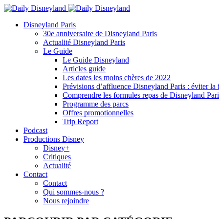
Disneyland Paris
30e anniversaire de Disneyland Paris
Actualité Disneyland Paris
Le Guide
Le Guide Disneyland
Articles guide
Les dates les moins chères de 2022
Prévisions d’affluence Disneyland Paris : éviter la 
Comprendre les formules repas de Disneyland Pari
Programme des parcs
Offres promotionnelles
Trip Report
Podcast
Productions Disney
Disney+
Critiques
Actualité
Contact
Contact
Qui sommes-nous ?
Nous rejoindre