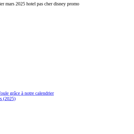
foule grâce à notre calendrier
s (2025)