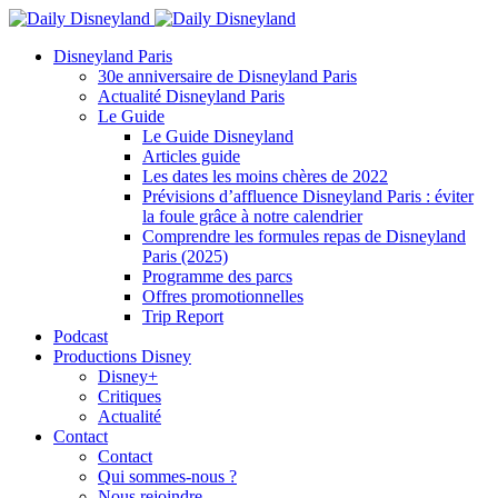
Disneyland Paris
30e anniversaire de Disneyland Paris
Actualité Disneyland Paris
Le Guide
Le Guide Disneyland
Articles guide
Les dates les moins chères de 2022
Prévisions d’affluence Disneyland Paris : éviter
la foule grâce à notre calendrier
Comprendre les formules repas de Disneyland
Paris (2025)
Programme des parcs
Offres promotionnelles
Trip Report
Podcast
Productions Disney
Disney+
Critiques
Actualité
Contact
Contact
Qui sommes-nous ?
Nous rejoindre