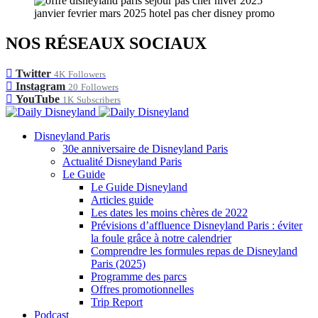
NOS RÉSEAUX SOCIAUX
Twitter
4K
Followers
Instagram
20
Followers
YouTube
1K
Subscribers
Disneyland Paris
30e anniversaire de Disneyland Paris
Actualité Disneyland Paris
Le Guide
Le Guide Disneyland
Articles guide
Les dates les moins chères de 2022
Prévisions d’affluence Disneyland Paris : éviter
la foule grâce à notre calendrier
Comprendre les formules repas de Disneyland
Paris (2025)
Programme des parcs
Offres promotionnelles
Trip Report
Podcast