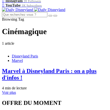
Instagram
20
Followers
YouTube
1K
Subscribers
Browsing Tag
Cinémagique
1 article
Disneyland Paris
Marvel
Marvel à Disneyland Paris : on a plus
d'infos !
4 min de lecture
Voir plus
OFFRE DU MOMENT