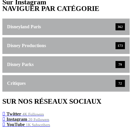
Sur Instagram
NAVIGUER PAR CATÉGORIE
Disneyland Paris
362
Disney Productions
173
Disney Parks
79
Critiques
72
SUR NOS RÉSEAUX SOCIAUX
Twitter
4K
Followers
Instagram
20
Followers
YouTube
1K
Subscribers