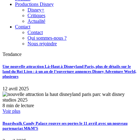
Productions Disney
Disney+
Critiques
Actualité
Contact
Contact
Qui sommes-nous ?
Nous rejoindre
Tendance
Une nouvelle attraction Là-Haut à Disneyland Paris, plus de détails sur le
land du Roi Lion : à un an de l’ouverture annonces Disney Adventure World,
plusieurs
12 avril 2025
8 min de lecture
Voir plus
Boardwalk Candy Palace rouvre ses portes le 11 avril avec un nouveau
partenariat M&M’S