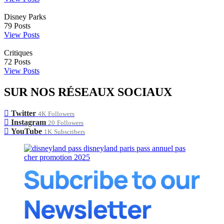
Disney Parks
79
Posts
View Posts
Critiques
72
Posts
View Posts
SUR NOS RÉSEAUX SOCIAUX
Twitter
4K
Followers
Instagram
20
Followers
YouTube
1K
Subscribers