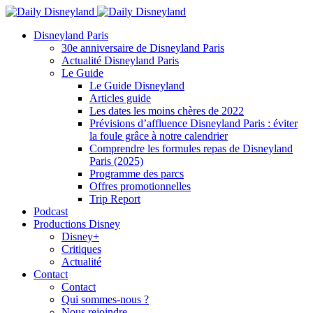
Disneyland Paris
30e anniversaire de Disneyland Paris
Actualité Disneyland Paris
Le Guide
Le Guide Disneyland
Articles guide
Les dates les moins chères de 2022
Prévisions d’affluence Disneyland Paris : éviter
la foule grâce à notre calendrier
Comprendre les formules repas de Disneyland
Paris (2025)
Programme des parcs
Offres promotionnelles
Trip Report
Podcast
Productions Disney
Disney+
Critiques
Actualité
Contact
Contact
Qui sommes-nous ?
Nous rejoindre