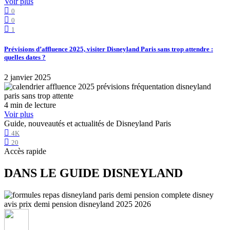
Voir plus
0
0
1
Prévisions d’affluence 2025, visiter Disneyland Paris sans trop attendre :
quelles dates ?
2 janvier 2025
4 min de lecture
Voir plus
Guide, nouveautés et actualités de Disneyland Paris
4K
20
Accès rapide
DANS LE GUIDE DISNEYLAND