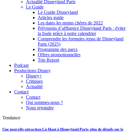
Actualité Disneyland Paris
Le Guide
Le Guide Disneyland
Articles guide
Les dates les moins chères de 2022
Prévisions d’affluence Disneyland Paris : éviter
la foule grâce à notre calendrier
Comprendre les formules repas de Disneyland
Paris (2025)
Programme des parcs
Offres promotionnelles
Trip Report
Podcast
Productions Disney
Disney+
Critiques
Actualité
Contact
Contact
Qui sommes-nous ?
Nous rejoindre
Tendance
Une nouvelle attraction Là-Haut à Disneyland Paris, plus de détails sur le