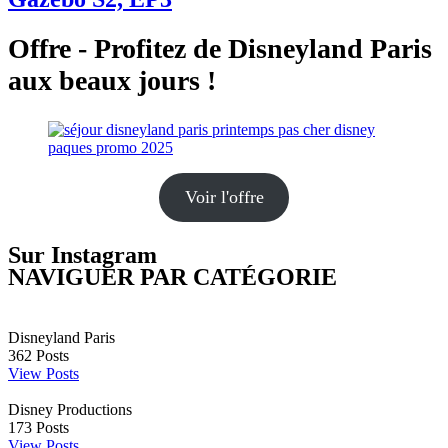
Offre - Profitez de Disneyland Paris
aux beaux jours !
Voir l'offre
Sur Instagram
NAVIGUER PAR CATÉGORIE
Disneyland Paris
362
Posts
View Posts
Disney Productions
173
Posts
View Posts