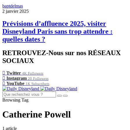
baptdelmas
2 janvier 2025
Prévisions d’affluence 2025, visiter
Disneyland Paris sans trop attendre :
quelles dates ?
RETROUVEZ-Nous sur nos RÉSEAUX
SOCIAUX
Twitter
4K
Followers
Instagram
20
Followers
YouTube
1K
Subscribers
Browsing Tag
Catherine Powell
1 article