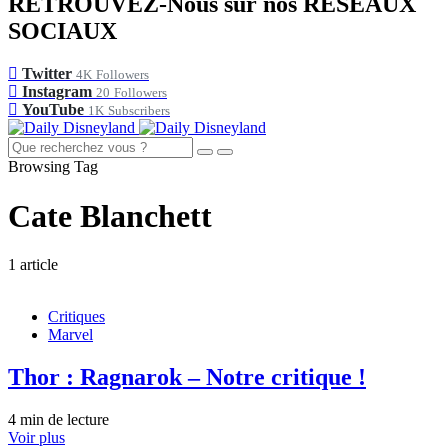
RETROUVEZ-Nous sur nos RÉSEAUX
SOCIAUX
Twitter
4K
Followers
Instagram
20
Followers
YouTube
1K
Subscribers
Browsing Tag
Cate Blanchett
1 article
Critiques
Marvel
Thor : Ragnarok – Notre critique !
4 min de lecture
Voir plus