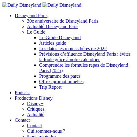
Disneyland Paris
30e anniversaire de Disneyland Paris
Actualité Disneyland Paris
Le Guide
Le Guide Disneyland
Articles guide
Les dates les moins chères de 2022
Prévisions d’affluence Disneyland Paris : éviter
la foule grâce à notre calendrier
Comprendre les formules repas de Disneyland
Paris (2025)
Programme des parcs
Offres promotionnelles
Trip Report
Podcast
Productions Disney
Disney+
Critiques
Actualité
Contact
Contact
Qui sommes-nous ?
Nous rejoindre