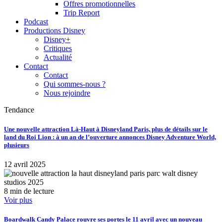
Offres promotionnelles
Trip Report
Podcast
Productions Disney
Disney+
Critiques
Actualité
Contact
Contact
Qui sommes-nous ?
Nous rejoindre
Tendance
Une nouvelle attraction Là-Haut à Disneyland Paris, plus de détails sur le
land du Roi Lion : à un an de l’ouverture annonces Disney Adventure World,
plusieurs
12 avril 2025
8 min de lecture
Voir plus
Boardwalk Candy Palace rouvre ses portes le 11 avril avec un nouveau