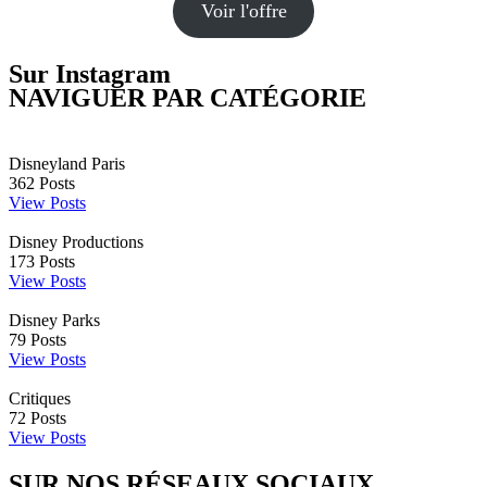
Voir l'offre
Sur Instagram
NAVIGUER PAR CATÉGORIE
Disneyland Paris
362
Posts
View Posts
Disney Productions
173
Posts
View Posts
Disney Parks
79
Posts
View Posts
Critiques
72
Posts
View Posts
SUR NOS RÉSEAUX SOCIAUX