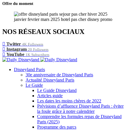
Offre du moment
NOS RÉSEAUX SOCIAUX
Twitter
4K
Followers
Instagram
20
Followers
YouTube
1K
Subscribers
Disneyland Paris
30e anniversaire de Disneyland Paris
Actualité Disneyland Paris
Le Guide
Le Guide Disneyland
Articles guide
Les dates les moins chères de 2022
Prévisions d’affluence Disneyland Paris : éviter
la foule grâce à notre calendrier
Comprendre les formules repas de Disneyland
Paris (2025)
Programme des parcs