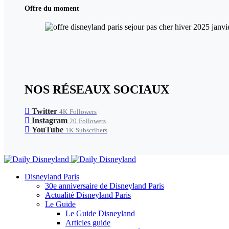
Offre du moment
NOS RÉSEAUX SOCIAUX
Twitter
4K
Followers
Instagram
20
Followers
YouTube
1K
Subscribers
Disneyland Paris
30e anniversaire de Disneyland Paris
Actualité Disneyland Paris
Le Guide
Le Guide Disneyland
Articles guide