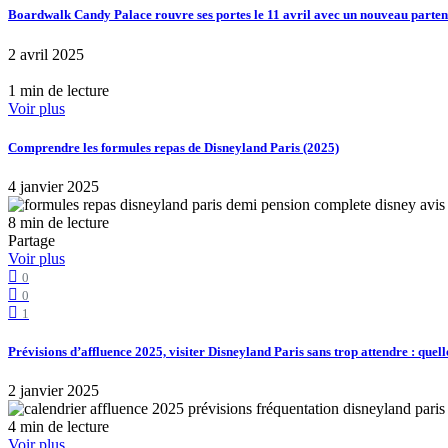
Boardwalk Candy Palace rouvre ses portes le 11 avril avec un nouveau part
2 avril 2025
1 min de lecture
Voir plus
Comprendre les formules repas de Disneyland Paris (2025)
4 janvier 2025
8 min de lecture
Partage
Voir plus
0
0
1
Prévisions d’affluence 2025, visiter Disneyland Paris sans trop attendre : quell
2 janvier 2025
4 min de lecture
Voir plus