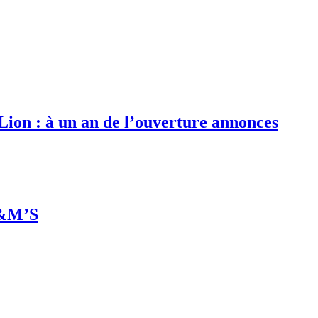
 Lion : à un an de l’ouverture annonces
M&M’S