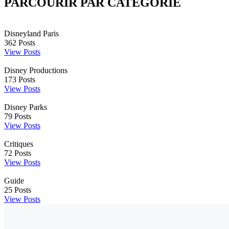
PARCOURIR PAR CATÉGORIE
Disneyland Paris
362
Posts
View Posts
Disney Productions
173
Posts
View Posts
Disney Parks
79
Posts
View Posts
Critiques
72
Posts
View Posts
Guide
25
Posts
View Posts