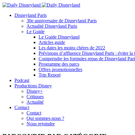
Disneyland Paris
30e anniversaire de Disneyland Paris
Actualité Disneyland Paris
Le Guide
Le Guide Disneyland
Articles guide
Les dates les moins chères de 2022
Prévisions d’affluence Disneyland Paris : éviter la 
Comprendre les formules repas de Disneyland Pari
Programme des parcs
Offres promotionnelles
Trip Report
Podcast
Productions Disney
Disney+
Critiques
Actualité
Contact
Contact
Qui sommes-nous ?
Nous rejoindre