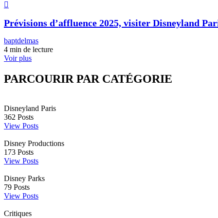
Prévisions d’affluence 2025, visiter Disneyland Pari
baptdelmas
4 min de lecture
Voir plus
PARCOURIR PAR CATÉGORIE
Disneyland Paris
362
Posts
View Posts
Disney Productions
173
Posts
View Posts
Disney Parks
79
Posts
View Posts
Critiques