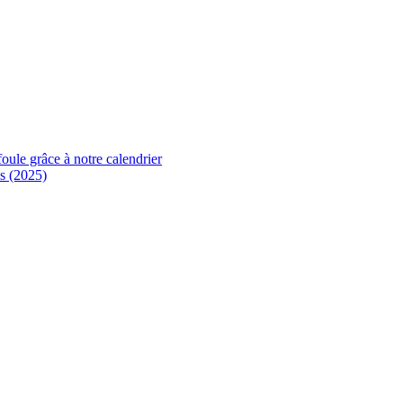
foule grâce à notre calendrier
s (2025)