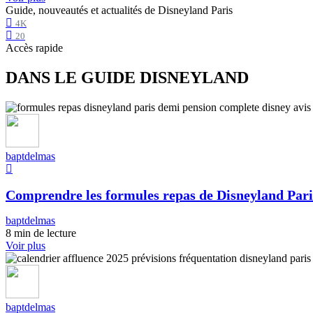
Guide, nouveautés et actualités de Disneyland Paris
4K
20
Accès rapide
DANS LE GUIDE DISNEYLAND
baptdelmas
Comprendre les formules repas de Disneyland Pari
baptdelmas
8 min de lecture
Voir plus
baptdelmas