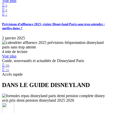
Voir plus
0
0
1
Prévisions d’affluence 2025, visiter Disneyland Paris sans trop attendre :
quelles dates ?
2 janvier 2025
4 min de lecture
Voir plus
Guide, nouveautés et actualités de Disneyland Paris
4K
20
Accès rapide
DANS LE GUIDE DISNEYLAND