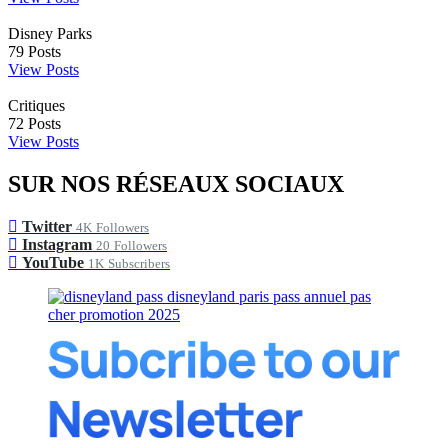
Disney Parks
79
Posts
View Posts
Critiques
72
Posts
View Posts
SUR NOS RÉSEAUX SOCIAUX
Twitter
4K
Followers
Instagram
20
Followers
YouTube
1K
Subscribers