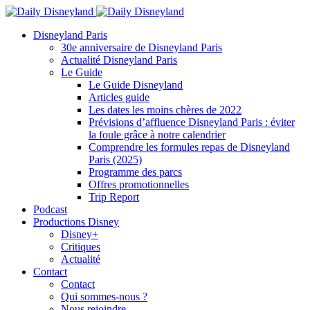
Disneyland Paris
30e anniversaire de Disneyland Paris
Actualité Disneyland Paris
Le Guide
Le Guide Disneyland
Articles guide
Les dates les moins chères de 2022
Prévisions d’affluence Disneyland Paris : éviter
la foule grâce à notre calendrier
Comprendre les formules repas de Disneyland
Paris (2025)
Programme des parcs
Offres promotionnelles
Trip Report
Podcast
Productions Disney
Disney+
Critiques
Actualité
Contact
Contact
Qui sommes-nous ?
Nous rejoindre