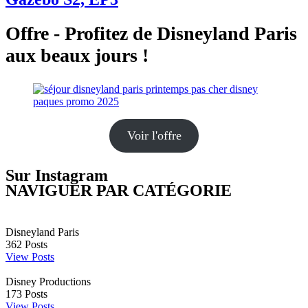
Offre - Profitez de Disneyland Paris
aux beaux jours !
Voir l'offre
Sur Instagram
NAVIGUER PAR CATÉGORIE
Disneyland Paris
362
Posts
View Posts
Disney Productions
173
Posts
View Posts