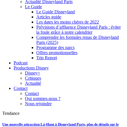
Actualité Disneyland Paris
Le Guide
Le Guide Disneyland
Articles guide
Les dates les moins chères de 2022
Prévisions d’affluence Disneyland Paris : éviter
la foule grâce à notre calendrier
Comprendre les formules repas de Disneyland
Paris (2025)
Programme des parcs
Offres promotionnelles
Trip Report
Podcast
Productions Disney
Disney+
Critiques
Actualité
Contact
Contact
Qui sommes-nous ?
Nous rejoindre
Tendance
Une nouvelle attraction Là-Haut à Disneyland Paris, plus de détails sur le