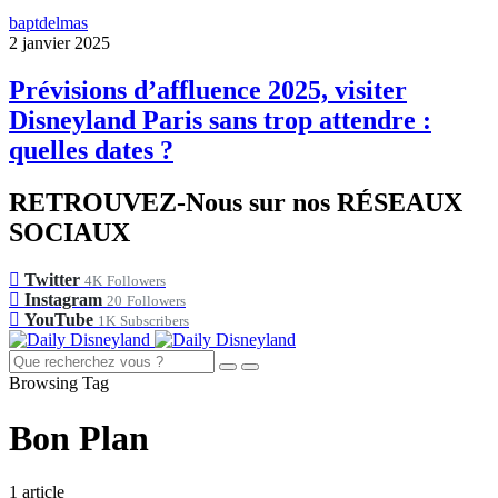
baptdelmas
2 janvier 2025
Prévisions d’affluence 2025, visiter
Disneyland Paris sans trop attendre :
quelles dates ?
RETROUVEZ-Nous sur nos RÉSEAUX
SOCIAUX
Twitter
4K
Followers
Instagram
20
Followers
YouTube
1K
Subscribers
Browsing Tag
Bon Plan
1 article