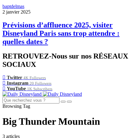
baptdelmas
2 janvier 2025
Prévisions d’affluence 2025, visiter
Disneyland Paris sans trop attendre :
quelles dates ?
RETROUVEZ-Nous sur nos RÉSEAUX
SOCIAUX
Twitter
4K
Followers
Instagram
20
Followers
YouTube
1K
Subscribers
Browsing Tag
Big Thunder Mountain
3 articles