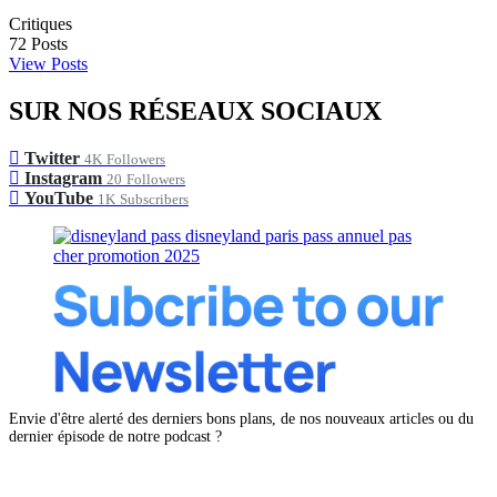
Critiques
72
Posts
View Posts
SUR NOS RÉSEAUX SOCIAUX
Twitter
4K
Followers
Instagram
20
Followers
YouTube
1K
Subscribers
Envie d'être alerté des derniers bons plans, de nos nouveaux articles ou du
dernier épisode de notre podcast ?