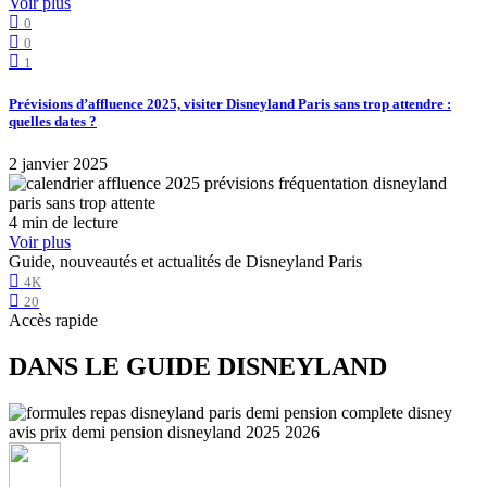
Voir plus
0
0
1
Prévisions d’affluence 2025, visiter Disneyland Paris sans trop attendre :
quelles dates ?
2 janvier 2025
4 min de lecture
Voir plus
Guide, nouveautés et actualités de Disneyland Paris
4K
20
Accès rapide
DANS LE GUIDE DISNEYLAND