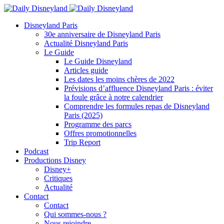
Disneyland Paris
30e anniversaire de Disneyland Paris
Actualité Disneyland Paris
Le Guide
Le Guide Disneyland
Articles guide
Les dates les moins chères de 2022
Prévisions d’affluence Disneyland Paris : éviter
la foule grâce à notre calendrier
Comprendre les formules repas de Disneyland
Paris (2025)
Programme des parcs
Offres promotionnelles
Trip Report
Podcast
Productions Disney
Disney+
Critiques
Actualité
Contact
Contact
Qui sommes-nous ?
Nous rejoindre