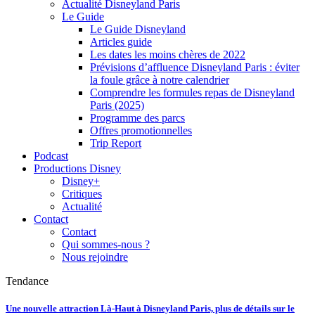
Actualité Disneyland Paris
Le Guide
Le Guide Disneyland
Articles guide
Les dates les moins chères de 2022
Prévisions d’affluence Disneyland Paris : éviter
la foule grâce à notre calendrier
Comprendre les formules repas de Disneyland
Paris (2025)
Programme des parcs
Offres promotionnelles
Trip Report
Podcast
Productions Disney
Disney+
Critiques
Actualité
Contact
Contact
Qui sommes-nous ?
Nous rejoindre
Tendance
Une nouvelle attraction Là-Haut à Disneyland Paris, plus de détails sur le