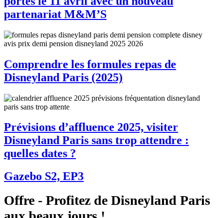
portes le 11 avril avec un nouveau
partenariat M&M’S
Comprendre les formules repas de
Disneyland Paris (2025)
Prévisions d’affluence 2025, visiter
Disneyland Paris sans trop attendre :
quelles dates ?
Gazebo S2, EP3
Offre - Profitez de Disneyland Paris
aux beaux jours !