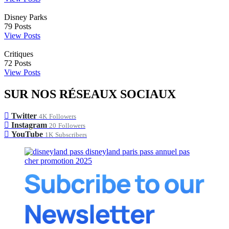
Disney Parks
79
Posts
View Posts
Critiques
72
Posts
View Posts
SUR NOS RÉSEAUX SOCIAUX
Twitter
4K
Followers
Instagram
20
Followers
YouTube
1K
Subscribers