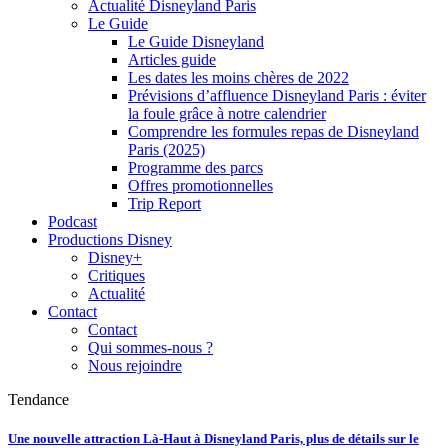
Actualité Disneyland Paris
Le Guide
Le Guide Disneyland
Articles guide
Les dates les moins chères de 2022
Prévisions d’affluence Disneyland Paris : éviter
la foule grâce à notre calendrier
Comprendre les formules repas de Disneyland
Paris (2025)
Programme des parcs
Offres promotionnelles
Trip Report
Podcast
Productions Disney
Disney+
Critiques
Actualité
Contact
Contact
Qui sommes-nous ?
Nous rejoindre
Tendance
Une nouvelle attraction Là-Haut à Disneyland Paris, plus de détails sur le