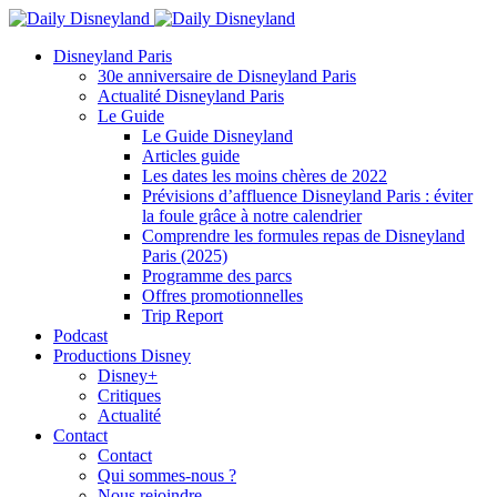
Disneyland Paris
30e anniversaire de Disneyland Paris
Actualité Disneyland Paris
Le Guide
Le Guide Disneyland
Articles guide
Les dates les moins chères de 2022
Prévisions d’affluence Disneyland Paris : éviter
la foule grâce à notre calendrier
Comprendre les formules repas de Disneyland
Paris (2025)
Programme des parcs
Offres promotionnelles
Trip Report
Podcast
Productions Disney
Disney+
Critiques
Actualité
Contact
Contact
Qui sommes-nous ?
Nous rejoindre