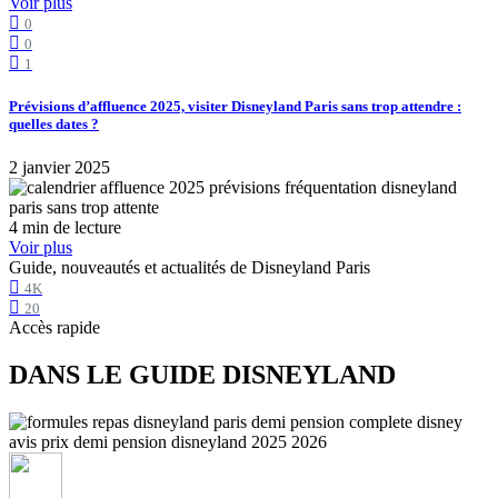
Voir plus
0
0
1
Prévisions d’affluence 2025, visiter Disneyland Paris sans trop attendre :
quelles dates ?
2 janvier 2025
4 min de lecture
Voir plus
Guide, nouveautés et actualités de Disneyland Paris
4K
20
Accès rapide
DANS LE GUIDE DISNEYLAND