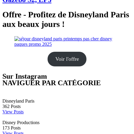
Offre - Profitez de Disneyland Paris
aux beaux jours !
Voir l'offre
Sur Instagram
NAVIGUER PAR CATÉGORIE
Disneyland Paris
362
Posts
View Posts
Disney Productions
173
Posts
View Posts