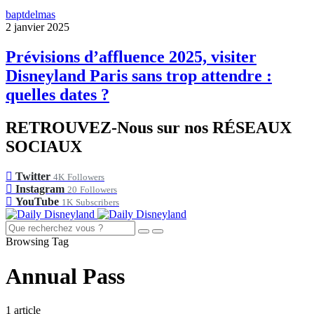
baptdelmas
2 janvier 2025
Prévisions d’affluence 2025, visiter
Disneyland Paris sans trop attendre :
quelles dates ?
RETROUVEZ-Nous sur nos RÉSEAUX
SOCIAUX
Twitter
4K
Followers
Instagram
20
Followers
YouTube
1K
Subscribers
Browsing Tag
Annual Pass
1 article