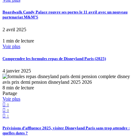
Boardwalk Candy Palace rouvre ses portes le 11 avril avec un nouveau
partenariat M&M’S
2 avril 2025
1 min de lecture
Voir plus
Comprendre les formules repas de Disneyland Paris (2025)
4 janvier 2025
8 min de lecture
Partage
Voir plus
0
0
1
Prévisions d’affluence 2025, visiter Disneyland Paris sans trop attendre :
quelles dates ?