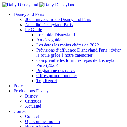
Disneyland Paris
30e anniversaire de Disneyland Paris
Actualité Disneyland Paris
Le Guide
Le Guide Disneyland
Articles guide
Les dates les moins chères de 2022
Prévisions d’affluence Disneyland Paris : éviter
la foule grâce à notre calendrier
Comprendre les formules repas de Disneyland
Paris (2025)
Programme des parcs
Offres promotionnelles
Trip Report
Podcast
Productions Disney
Disney+
Critiques
Actualité
Contact
Contact
Qui sommes-nous ?
Nous rejoindre