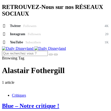
RETROUVEZ-Nous sur nos RÉSEAUX
SOCIAUX
Twitter
Followers
4K
Instagram
Followers
20
YouTube
Subscribers
1K
Browsing Tag
Alastair Fothergill
1 article
Critiques
Blue – Notre critique !