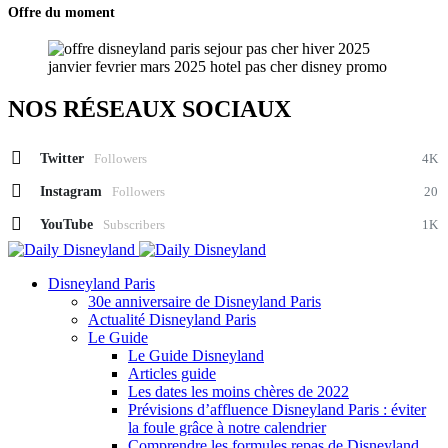
Offre du moment
NOS RÉSEAUX SOCIAUX
Twitter
Followers
4K
Instagram
Followers
20
YouTube
Subscribers
1K
Disneyland Paris
30e anniversaire de Disneyland Paris
Actualité Disneyland Paris
Le Guide
Le Guide Disneyland
Articles guide
Les dates les moins chères de 2022
Prévisions d’affluence Disneyland Paris : éviter
la foule grâce à notre calendrier
Comprendre les formules repas de Disneyland