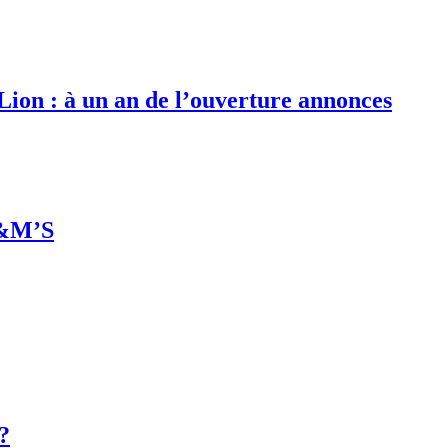
 Lion : à un an de l’ouverture annonces
M&M’S
 ?