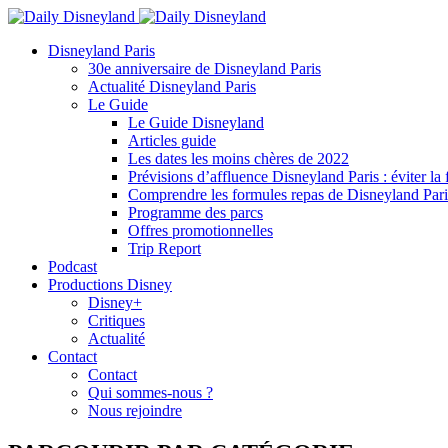
Disneyland Paris
30e anniversaire de Disneyland Paris
Actualité Disneyland Paris
Le Guide
Le Guide Disneyland
Articles guide
Les dates les moins chères de 2022
Prévisions d’affluence Disneyland Paris : éviter la 
Comprendre les formules repas de Disneyland Pari
Programme des parcs
Offres promotionnelles
Trip Report
Podcast
Productions Disney
Disney+
Critiques
Actualité
Contact
Contact
Qui sommes-nous ?
Nous rejoindre