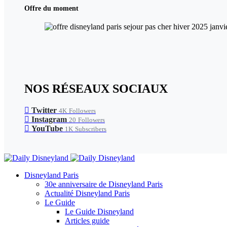
Offre du moment
NOS RÉSEAUX SOCIAUX
Twitter
4K
Followers
Instagram
20
Followers
YouTube
1K
Subscribers
Disneyland Paris
30e anniversaire de Disneyland Paris
Actualité Disneyland Paris
Le Guide
Le Guide Disneyland
Articles guide