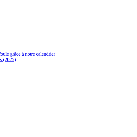
foule grâce à notre calendrier
s (2025)