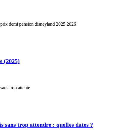
s (2025)
s sans trop attendre : quelles dates ?