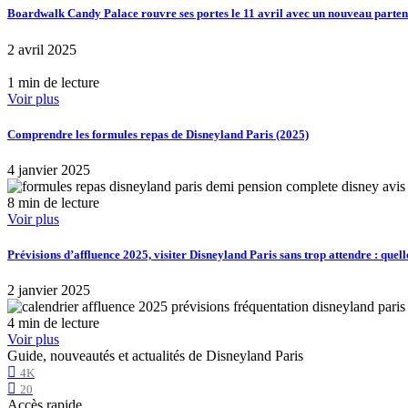
Boardwalk Candy Palace rouvre ses portes le 11 avril avec un nouveau part
2 avril 2025
1 min de lecture
Voir plus
Comprendre les formules repas de Disneyland Paris (2025)
4 janvier 2025
8 min de lecture
Voir plus
Prévisions d’affluence 2025, visiter Disneyland Paris sans trop attendre : quell
2 janvier 2025
4 min de lecture
Voir plus
Guide, nouveautés et actualités de Disneyland Paris
4K
20
Accès rapide