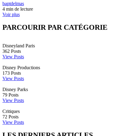
baptdelmas
4 min de lecture
Voir plus
PARCOURIR PAR CATÉGORIE
Disneyland Paris
362
Posts
View Posts
Disney Productions
173
Posts
View Posts
Disney Parks
79
Posts
View Posts
Critiques
72
Posts
View Posts
LES DERNIERS ARTICLES