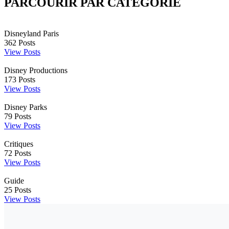
PARCOURIR PAR CATÉGORIE
Disneyland Paris
362
Posts
View Posts
Disney Productions
173
Posts
View Posts
Disney Parks
79
Posts
View Posts
Critiques
72
Posts
View Posts
Guide
25
Posts
View Posts