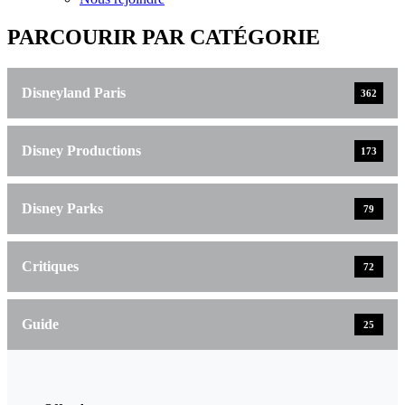
PARCOURIR PAR CATÉGORIE
Disneyland Paris
362
Disney Productions
173
Disney Parks
79
Critiques
72
Guide
25