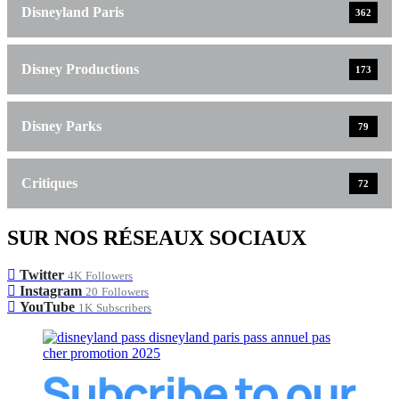
Disneyland Paris
362
Disney Productions
173
Disney Parks
79
Critiques
72
SUR NOS RÉSEAUX SOCIAUX
Twitter
4K
Followers
Instagram
20
Followers
YouTube
1K
Subscribers