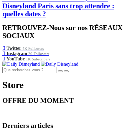
Disneyland Paris sans trop attendre :
quelles dates ?
RETROUVEZ-Nous sur nos RÉSEAUX
SOCIAUX
Twitter
4K
Followers
Instagram
20
Followers
YouTube
1K
Subscribers
Store
OFFRE DU MOMENT
Derniers articles