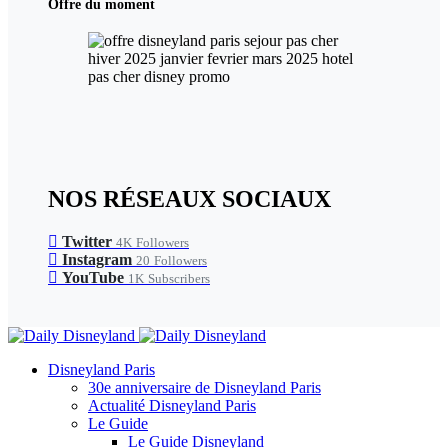
Offre du moment
NOS RÉSEAUX SOCIAUX
Twitter
4K
Followers
Instagram
20
Followers
YouTube
1K
Subscribers
Disneyland Paris
30e anniversaire de Disneyland Paris
Actualité Disneyland Paris
Le Guide
Le Guide Disneyland