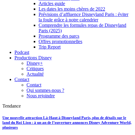
Articles guide
Les dates les moins chères de 2022
Prévisions d’affluence Disneyland Paris : éviter
la foule grâce à notre calendrier
Comprendre les formules repas de Disneyland
Paris (2025)
Programme des parcs
Offres promotionnelles
Trip Report
Podcast
Productions Disney
Disney+
Critiques
Actualité
Contact
Contact
Qui sommes-nous ?
Nous rejoindre
Tendance
Une nouvelle attraction Là-Haut à Disneyland Paris, plus de détails sur le
land du Roi Lion : à un an de l’ouverture annonces Disney Adventure World,
plusieurs