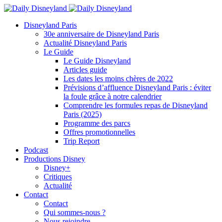
Disneyland Paris
30e anniversaire de Disneyland Paris
Actualité Disneyland Paris
Le Guide
Le Guide Disneyland
Articles guide
Les dates les moins chères de 2022
Prévisions d’affluence Disneyland Paris : éviter
la foule grâce à notre calendrier
Comprendre les formules repas de Disneyland
Paris (2025)
Programme des parcs
Offres promotionnelles
Trip Report
Podcast
Productions Disney
Disney+
Critiques
Actualité
Contact
Contact
Qui sommes-nous ?
Nous rejoindre