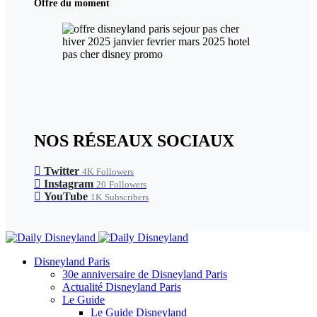
Offre du moment
NOS RÉSEAUX SOCIAUX
Twitter
4K
Followers
Instagram
20
Followers
YouTube
1K
Subscribers
Disneyland Paris
30e anniversaire de Disneyland Paris
Actualité Disneyland Paris
Le Guide
Le Guide Disneyland