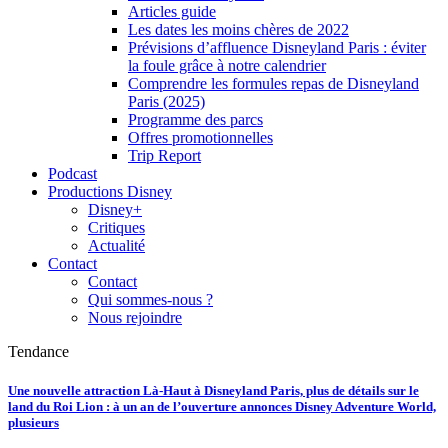
Articles guide
Les dates les moins chères de 2022
Prévisions d’affluence Disneyland Paris : éviter
la foule grâce à notre calendrier
Comprendre les formules repas de Disneyland
Paris (2025)
Programme des parcs
Offres promotionnelles
Trip Report
Podcast
Productions Disney
Disney+
Critiques
Actualité
Contact
Contact
Qui sommes-nous ?
Nous rejoindre
Tendance
Une nouvelle attraction Là-Haut à Disneyland Paris, plus de détails sur le
land du Roi Lion : à un an de l’ouverture annonces Disney Adventure World,
plusieurs