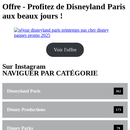
Offre - Profitez de Disneyland Paris
aux beaux jours !
Voir l'offre
Sur Instagram
NAVIGUER PAR CATÉGORIE
Disneyland Paris
362
Disney Productions
173
Disney Parks
79