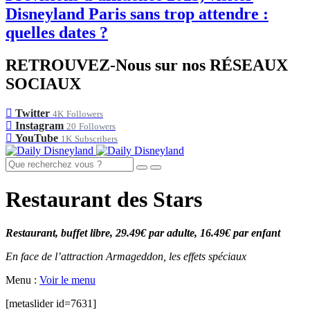
Disneyland Paris sans trop attendre :
quelles dates ?
RETROUVEZ-Nous sur nos RÉSEAUX
SOCIAUX
Twitter
4K
Followers
Instagram
20
Followers
YouTube
1K
Subscribers
Restaurant des Stars
Restaurant, buffet libre, 29.49€ par adulte, 16.49€ par enfant
En face de l’attraction Armageddon, les effets spéciaux
Menu :
Voir le menu
[metaslider id=7631]