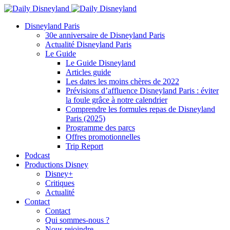
Disneyland Paris
30e anniversaire de Disneyland Paris
Actualité Disneyland Paris
Le Guide
Le Guide Disneyland
Articles guide
Les dates les moins chères de 2022
Prévisions d’affluence Disneyland Paris : éviter
la foule grâce à notre calendrier
Comprendre les formules repas de Disneyland
Paris (2025)
Programme des parcs
Offres promotionnelles
Trip Report
Podcast
Productions Disney
Disney+
Critiques
Actualité
Contact
Contact
Qui sommes-nous ?
Nous rejoindre