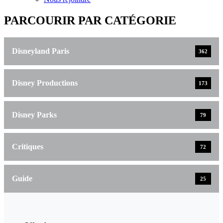
PARCOURIR PAR CATÉGORIE
Disneyland Paris
362
Disney Productions
173
Disney Parks
79
Critiques
72
Guide
25