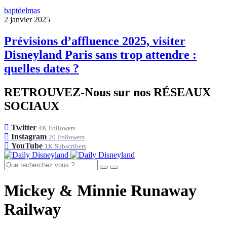
baptdelmas
2 janvier 2025
Prévisions d’affluence 2025, visiter
Disneyland Paris sans trop attendre :
quelles dates ?
RETROUVEZ-Nous sur nos RÉSEAUX
SOCIAUX
Twitter
4K
Followers
Instagram
20
Followers
YouTube
1K
Subscribers
Mickey & Minnie Runaway
Railway