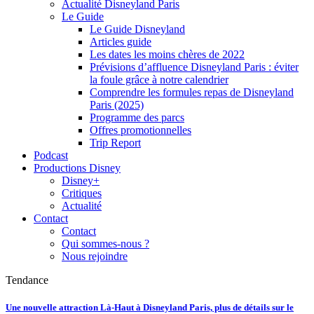
Actualité Disneyland Paris
Le Guide
Le Guide Disneyland
Articles guide
Les dates les moins chères de 2022
Prévisions d’affluence Disneyland Paris : éviter
la foule grâce à notre calendrier
Comprendre les formules repas de Disneyland
Paris (2025)
Programme des parcs
Offres promotionnelles
Trip Report
Podcast
Productions Disney
Disney+
Critiques
Actualité
Contact
Contact
Qui sommes-nous ?
Nous rejoindre
Tendance
Une nouvelle attraction Là-Haut à Disneyland Paris, plus de détails sur le