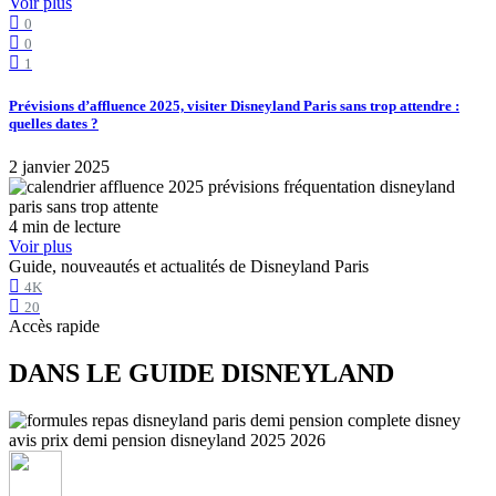
Voir plus
0
0
1
Prévisions d’affluence 2025, visiter Disneyland Paris sans trop attendre :
quelles dates ?
2 janvier 2025
4 min de lecture
Voir plus
Guide, nouveautés et actualités de Disneyland Paris
4K
20
Accès rapide
DANS LE GUIDE DISNEYLAND