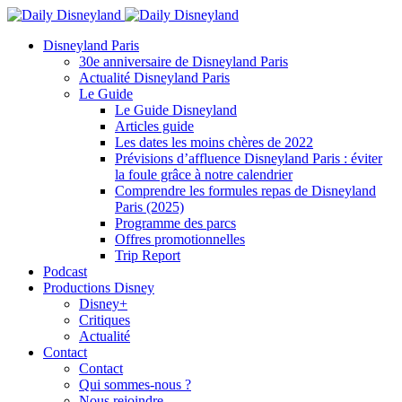
Disneyland Paris
30e anniversaire de Disneyland Paris
Actualité Disneyland Paris
Le Guide
Le Guide Disneyland
Articles guide
Les dates les moins chères de 2022
Prévisions d’affluence Disneyland Paris : éviter
la foule grâce à notre calendrier
Comprendre les formules repas de Disneyland
Paris (2025)
Programme des parcs
Offres promotionnelles
Trip Report
Podcast
Productions Disney
Disney+
Critiques
Actualité
Contact
Contact
Qui sommes-nous ?
Nous rejoindre