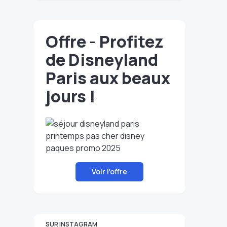
Offre - Profitez
de Disneyland
Paris aux beaux
jours !
Voir l'offre
SUR INSTAGRAM