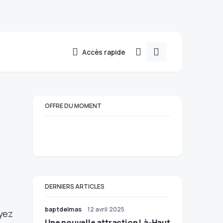
Accès rapide
OFFRE DU MOMENT
DERNIERS ARTICLES
baptdelmas
12 avril 2025
oyez
Une nouvelle attraction Là-Haut