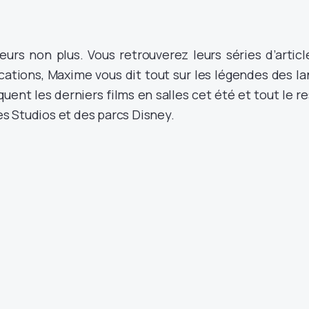
eurs non plus. Vous retrouverez leurs séries d’articl
ations, Maxime vous dit tout sur les légendes des la
quent les derniers films en salles cet été et tout le r
des Studios et des parcs Disney.