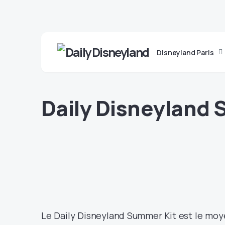
Disneyland Paris
Daily Disneyland
Le Daily Disneyland Summer Kit est le moye