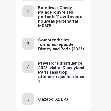
Boardwalk Candy
Palace rouvre ses
portes le 11 avril avec un
nouveau partenariat
M&M’S
Comprendre les
formules repas de
Disneyland Paris (2025)
Prévisions d’affluence
2025, visiter Disneyland
Paris sans trop
attendre : quelles dates
?
Gazebo S2, EP3