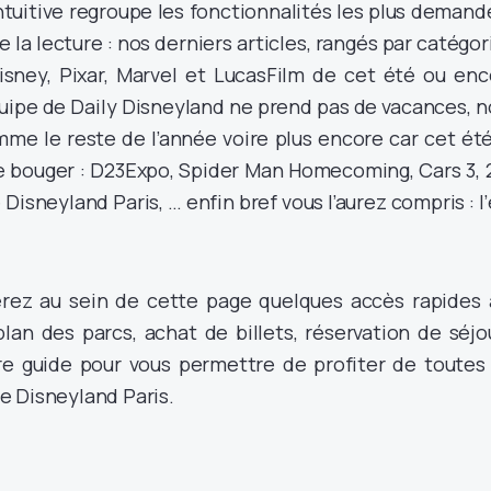
intuitive regroupe les fonctionnalités les plus deman
 la lecture : nos derniers articles, rangés par catégor
Disney, Pixar, Marvel et LucasFilm de cet été ou enc
quipe de Daily Disneyland ne prend pas de vacances, 
mme le reste de l’année voire plus encore car cet été
ue bouger : D23Expo, Spider Man Homecoming, Cars 3, 
Disneyland Paris, … enfin bref vous l’aurez compris : l
verez au sein de cette page quelques accès rapides 
lan des parcs, achat de billets, réservation de séjo
re guide pour vous permettre de profiter de toutes 
e Disneyland Paris.