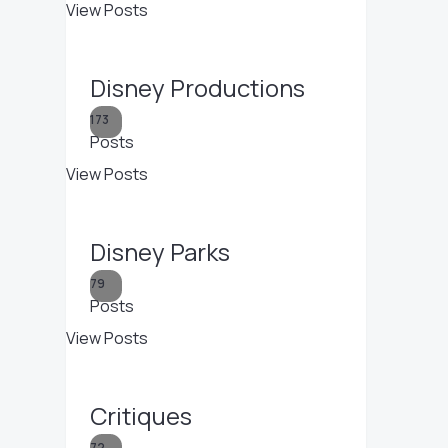
View Posts
Disney Productions
173
Posts
View Posts
Disney Parks
79
Posts
View Posts
Critiques
72