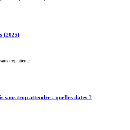
s (2025)
s sans trop attendre : quelles dates ?