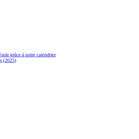
foule grâce à notre calendrier
s (2025)