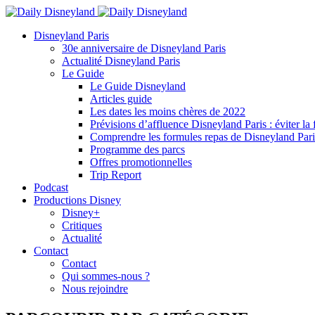
Disneyland Paris
30e anniversaire de Disneyland Paris
Actualité Disneyland Paris
Le Guide
Le Guide Disneyland
Articles guide
Les dates les moins chères de 2022
Prévisions d’affluence Disneyland Paris : éviter la 
Comprendre les formules repas de Disneyland Pari
Programme des parcs
Offres promotionnelles
Trip Report
Podcast
Productions Disney
Disney+
Critiques
Actualité
Contact
Contact
Qui sommes-nous ?
Nous rejoindre