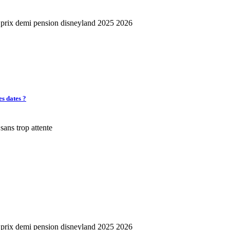
es dates ?