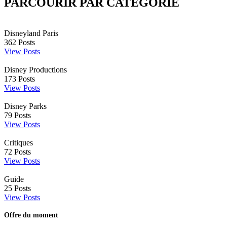
PARCOURIR PAR CATÉGORIE
Disneyland Paris
362
Posts
View Posts
Disney Productions
173
Posts
View Posts
Disney Parks
79
Posts
View Posts
Critiques
72
Posts
View Posts
Guide
25
Posts
View Posts
Offre du moment