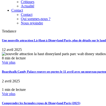
Critiques
Actualité
Contact
Contact
Qui sommes-nous ?
Nous rejoindre
Tendance
Une nouvelle attraction Là-Haut à Disneyland Paris, plus de détails sur le lan
12 avril 2025
8 min de lecture
Voir plus
Boardwalk Candy Palace rouvre ses portes le 11 avril avec un nouveau part
2 avril 2025
1 min de lecture
Voir plus
Comprendre les formules repas de Disneyland Paris (2025)