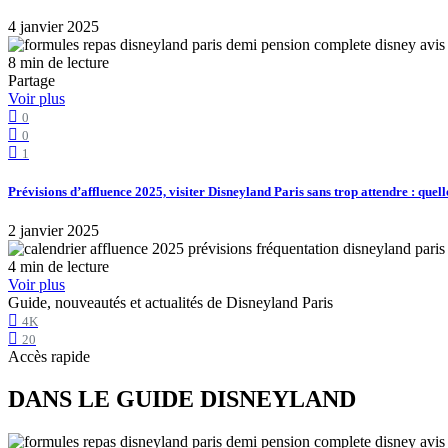
4 janvier 2025
8 min de lecture
Partage
Voir plus
0
0
1
Prévisions d’affluence 2025, visiter Disneyland Paris sans trop attendre : quell
2 janvier 2025
4 min de lecture
Voir plus
Guide, nouveautés et actualités de Disneyland Paris
4K
20
Accès rapide
DANS LE GUIDE DISNEYLAND