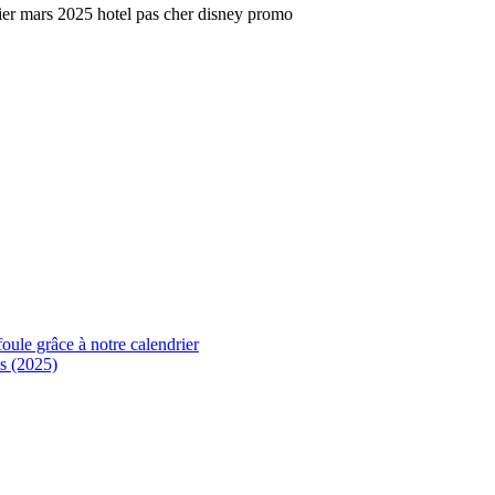
foule grâce à notre calendrier
s (2025)