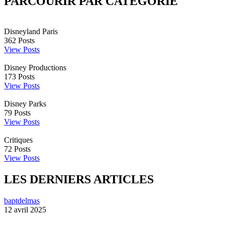
PARCOURIR PAR CATÉGORIE
Disneyland Paris
362
Posts
View Posts
Disney Productions
173
Posts
View Posts
Disney Parks
79
Posts
View Posts
Critiques
72
Posts
View Posts
LES DERNIERS ARTICLES
baptdelmas
12 avril 2025